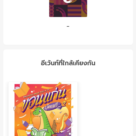
-
อีเว้นท์ที่ใกล้เคียงกัน