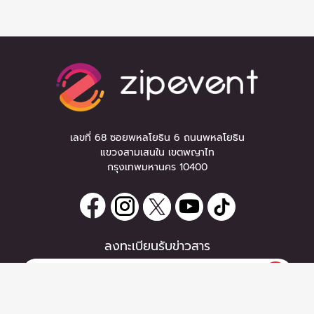
เลขที่ 68 ซอยพหลโยธิน 6 ถนนพหลโยธิน
แขวงสามเสนใน เขตพญาไท
กรุงเทพมหานคร 10400
ลงทะเบียนรับข่าวสาร
หากท่านมีคำถาม หรือข้อแนะนำ