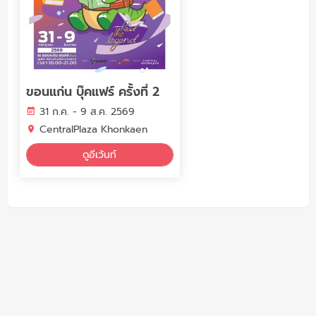
ขอนแก่น บุ๊คแฟร์ ครั้งที่ 2
31 ก.ค. - 9 ส.ค. 2569
CentralPlaza Khonkaen
ดูอีเว้นท์