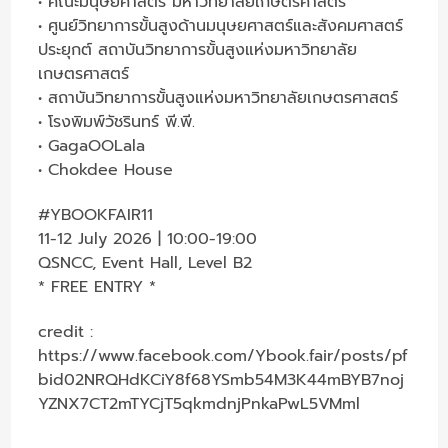
• คณะมนุษยศาสตร์ มหาวิทยาลัยเกษตรศาสตร์
• ศูนย์วิทยาการขั้นสูงด้านมนุษยศาสตร์และสังคมศาสตร์
ประยุกต์ สถาบันวิทยาการขั้นสูงแห่งมหาวิทยาลัย
เกษตรศาสตร์
• สถาบันวิทยาการขั้นสูงแห่งมหาวิทยาลัยเกษตรศาสตร์
• โรงพิมพ์วัชรินทร์ พี.พี.
• GagaOOLala
• Chokdee House
#YBOOKFAIR11
11-12 July 2026 | 10:00-19:00
QSNCC, Event Hall, Level B2
*
FREE ENTRY *
credit :
https://www.facebook.com/Ybook.fair/posts/pf
bid02NRQHdKCiY8f68YSmb54M3K44mBYB7noj
YZNX7CT2mTYCjT5qkmdnjPnkaPwL5VMml