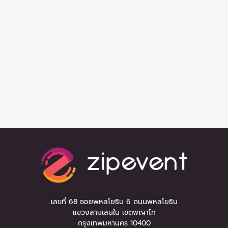
เลขที่ 68 ซอยพหลโยธิน 6 ถนนพหลโยธิน
แขวงสามเสนใน เขตพญาไท
กรุงเทพมหานคร 10400