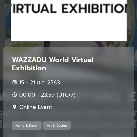
WAZZADU World Virtual
Exhibition
15 - 21 ต.ค. 2563
00:00 - 23:59 (UTC+7)
Online Event
Home & Decor
Art & Design