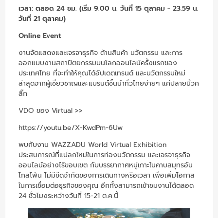
เวลา: ตลอด 24 ชม. (เริ่ม 9.00 น. วันที่ 15 ตุลาคม - 23.59 น.
วันที่ 21 ตุลาคม)
Online Event
งานจัดแสดงและเจรจาธุรกิจ ด้านสินค้า นวัตกรรม และการ
ออกแบบงานสถาปัตยกรรมบนโลกออนไลน์ครั้งแรกของ
ประเทศไทย ที่จะทำให้คุณได้อัปเดตเทรนด์ และนวัตกรรมใหม่
ล่าสุดจากผู้เชี่ยวชาญและแบรนด์ชั้นนำทั่วไทยง่ายๆ แค่ปลายนิ้วค
ลิ๊ก
VDO ของ Virtual >>
https://youtu.be/X-KwdPm-6Uw
พบกับงาน WAZZADU World Virtual Exhibition
ประสบการณ์ที่แปลกใหม่ในการท่องนวัตกรรม และเจรจาธุรกิจ
ออนไลน์อย่างไร้ขอบเขต กับบรรยากาศหมู่เกาะในคาบสมุทรอัน
ไกลโพ้น ไม่มีขีดจำกัดของการเดินทางหรือเวลา เพื่อเพิ่มโอกาส
ในการเชื่อมต่อธุรกิจของคุณ อีกทั้งสามารถเข้าชมงานได้ตลอด
24 ชั่วโมงระหว่างวันที่ 15-21 ต.ค.นี้