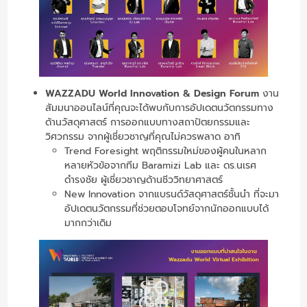
WAZZADU World Innovation & Design Forum
งาน
สัมมนาออนไลน์ที่คุณจะได้พบกับการอัปเดตนวัตกรรมทาง
ด้านวัสดุศาสตร์ การออกแบบทางสถาปัตยกรรมและ
วิศวกรรม จากผู้เชี่ยวชาญที่คุณไม่ควรพลาด อาทิ
Trend Foresight พฤติกรรมใหม่ของผู้คนในหลาก
หลายหัวข้อจากทีม Baramizi Lab และ ดร.นเรศ
ดำรงชัย ผู้เชี่ยวชาญด้านชีววิทยาศาสตร์
New Innovation จากแบรนด์วัสดุศาสตร์ชั้นนำ ที่จะมา
อัปเดตนวัตกรรมที่ช่วยตอบโจทย์จากนักออกแบบได้
มากกว่าเดิม