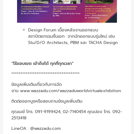
Design Forum เบื้องหลังงานออกแบบ
สถาปัตยกรรมชิ้นเอก
จากนักออกแบบรุ่นใหม่ เช่น
Stu/D/O Architects, PBM และ TACHA Design
“ไร้ขอบเขต เข้าถึงได้ ทุกที่ทุกเวลา”
**************************************
ข้อมูลเพิ่มเติมเกี่ยวกับการจัด
งาน
www.wazzadu.com/wazzaduworldvirtualexhibition
ติดต่อออกบูธหรือสอบถามข้อมูลเพิ่มเติม:
คุณเมย์ โทร. 091-9199424, 02-7140454 คุณปอง โทร. 092-
2513418
LineOA : @wazzadu.com