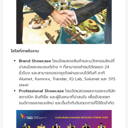
ไฮไลท์ภายในงาน
Brand Showcase
โซนจัดแสดงสินค้าและนวัตกรรมใหม่ที่
น่าสนใจของแบรนด์ต่าง ๆ ที่สามารถเข้าชมได้ตลอด 24
ชั่วโมง และสามารถเจรจาธุรกิจผ่านระบบได้ทันที อาทิ
Alumet, Kemrex, Trandar, IQ Lab, Solumat และ SYS
steel
Professional Showcase
โซนจัดแสดงผลงานของบริษัท
สถาปนิก อินทีเรีย และผู้รับเหมาที่น่าสนใจ เพื่ออัปเดตเท
รนด์การออกแบบใหม่ และดื่มดำกับจินตนาการที่ไร้ขีดจำกัด