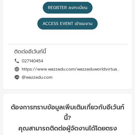
REGISTER ลงทะเบียน
ACCESS EVENT เข้าชมงาน
ติดต่ออีเว้นท์นี้
027140454
https://www.wazzadu.com/wazzaduworldvirtualexhibition
@wazzadu.com
ต้องการทราบข้อมูลเพิ่มเติมเกี่ยวกับอีเว้นท์
นี้?
คุณสามารถติดต่อผู้จัดงานได้โดยตรง