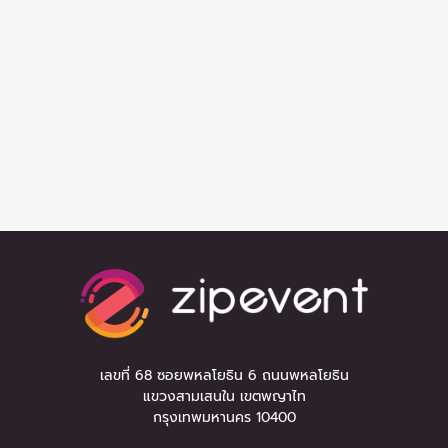
เลขที่ 68 ซอยพหลโยธิน 6 ถนนพหลโยธิน
แขวงสามเสนใน เขตพญาไท
กรุงเทพมหานคร 10400