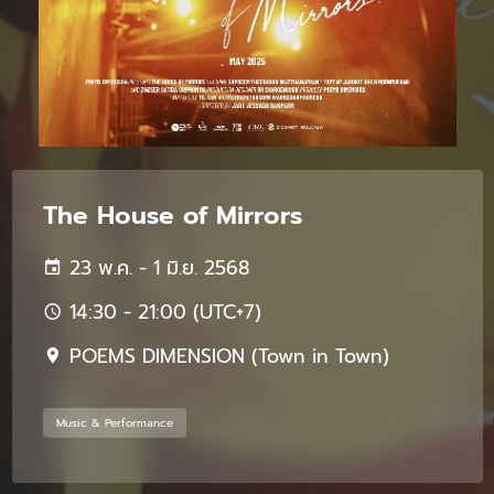
The House of Mirrors
23 พ.ค. - 1 มิ.ย. 2568
14:30 - 21:00 (UTC+7)
POEMS DIMENSION (Town in Town)
Music & Performance