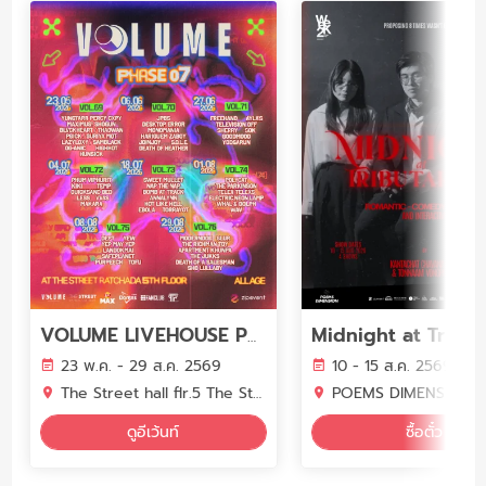
Midnight at Tribut
VOLUME LIVEHOUSE PHASE 7
23 พ.ค. - 29 ส.ค. 2569
10 - 15 ส.ค. 2569
The Street hall flr.5 The Street Ratchada
POEMS DIMENSION (Town i
ดูอีเว้นท์
ซื้อตั๋ว