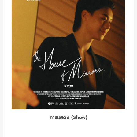
การแสดง (Show)