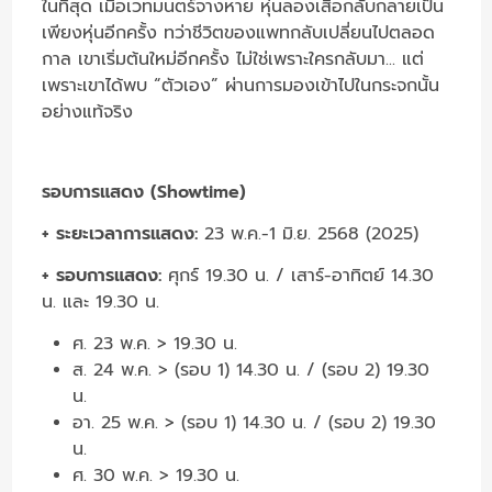
ในที่สุด เมื่อเวทมนตร์จางหาย หุ่นลองเสื้อกลับกลายเป็น
เพียงหุ่นอีกครั้ง ทว่าชีวิตของแพทกลับเปลี่ยนไปตลอด
กาล เขาเริ่มต้นใหม่อีกครั้ง ไม่ใช่เพราะใครกลับมา... แต่
เพราะเขาได้พบ “ตัวเอง” ผ่านการมองเข้าไปในกระจกนั้น
อย่างแท้จริง
รอบการแสดง (Showtime)
+ ระยะเวลาการแสดง:
23 พ.ค.-1 มิ.ย. 2568 (2025)
+ รอบการแสดง:
ศุกร์ 19.30 น. / เสาร์-อาทิตย์ 14.30
น. และ 19.30 น.
ศ. 23 พ.ค. > 19.30 น.
ส. 24 พ.ค. > (รอบ 1) 14.30 น. / (รอบ 2) 19.30
น.
อา. 25 พ.ค. > (รอบ 1) 14.30 น. / (รอบ 2) 19.30
น.
ศ. 30 พ.ค. > 19.30 น.