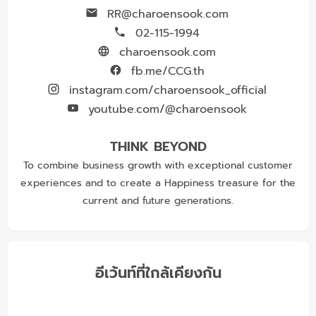
RR@charoensook.com
02-115-1994
charoensook.com
fb.me/CCG.th
instagram.com/charoensook_official
youtube.com/@charoensook
THINK BEYOND
To combine business growth with exceptional customer
experiences and to create a Happiness treasure for the
current and future generations.
อีเว้นท์ที่ใกล้เคียงกัน