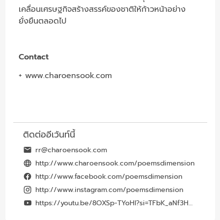
เคลื่อนเศรษฐกิจสร้างสรรค์ของชาติให้ก้าวหน้าอย่าง
ยั่งยืนตลอดไป
Contact
+
www.charoensook.com
ติดต่ออีเว้นท์นี้
rr@charoensook.com
http://www.charoensook.com/poemsdimension
http://www.facebook.com/poemsdimension
http://www.instagram.com/poemsdimension
https://youtu.be/8OXSp-TYoHI?si=TFbK_aNf3H40EgqY