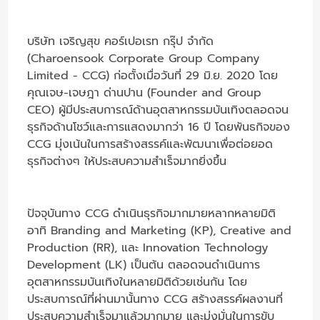
บริษัท เจริญสุข คอร์เปอเรท กรุ๊ป จำกัด
(Charoensook Corporate Group Company
Limited - CCG) ก่อตั้งเมื่อวันที่ 29 มิ.ย. 2020 โดย
คุณเจษ-เจษฎา ด่านปาน (Founder and Group
CEO) ผู้มีประสบการณ์ด้านอุตสาหกรรมบันเทิงตลอดจน
ธุรกิจด้านโชว์และการแสดงมากว่า 16 ปี โดยพันธกิจของ
CCG มุ่งเน้นในการสร้างสรรค์และพัฒนาเพื่อต่อยอด
ธุรกิจต่างๆ ให้ประสบความสำเร็จมากยิ่งขึ้น
ปัจจุบันทาง CCG ดำเนินธุรกิจมากมายหลากหลายมิติ
อาทิ Branding and Marketing (KP), Creative and
Production (RR), และ Innovation Technology
Development (LK) เป็นต้น ตลอดจนดำเนินการ
อุตสาหกรรมบันเทิงในหลายมิติด้วยเช่นกัน โดย
ประสบการณ์ที่ผ่านมานั้นทาง CCG สร้างสรรค์ผลงานที่
ประสบความสำเร็จมาแล้วมากมาย และมุ่งมั่นในการขับ