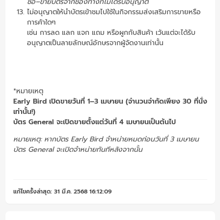
ซื้อ–ขายบัตรจากช่องทางที่ไม่ได้รับอนุญาต
ไม่อนุญาตให้นำบัตรเข้าชมไปใช้ในกิจกรรมส่งเสริมการขายหรือ
การค้าใดๆ
เช่น การลด แลก แจก แถม หรือผูกกับสินค้า เว้นแต่จะได้รับ
อนุญาตเป็นลายลักษณ์อักษรจากผู้จัดงานเท่านั้น
*หมายเหตุ
Early Bird เปิดขายวันที่ 1–3 เมษายน (จำนวนจำกัดเพียง 30 ที่นั่ง
เท่านั้น!)
บัตร General จะเปิดขายตั้งแต่วันที่ 4 เมษายนเป็นต้นไป
หมายเหตุ: หากบัตร Early Bird จำหน่ายหมดก่อนวันที่ 3 เมษายน
บัตร General จะเปิดจำหน่ายทันทีหลังจากนั้น
แก้ไขครั้งล่าสุด: 31 มี.ค. 2568 16:12:09