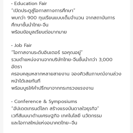
• Education Fair
“เปิดประตูสู่โอกาสทางการศึกษา”
พบกว่า 900 ทุนเรียนแบบเต็มจำนวน จากสถาบันการ
ศึกษาชั้นนำไทย-จีน
พร้อมข้อมูลเรียนต่อมากมาย
• Job Fair
“โอกาสงานระดับอินเตอร์ รอคุณอยู่”
รวมตำแหน่งงานจากบริษัทไทย-จีนชั้นนำกว่า 3,000
อัตรา
ครอบคลุมหลากหลายสายงาน จองคิวสัมภาษณ์งานล่วง
หน้าได้เลยทันที
พร้อมบูธให้คำปรึกษาจากกระทรวงแรงงาน
• Conference & Symposiums
“อัปเดตเทรนด์โลก สร้างแรงบันดาลใจธุรกิจ”
เวทีสัมมนาด้านเศรษฐกิจ เทคโนโลยี นวัตกรรม
และโอกาสใหม่แห่งอนาคตไทย–จีน