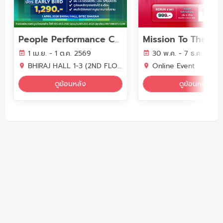
People Performance Conference (PPC2026) - YEAR OF WORK LIFE INTELLIGENCE
1 เม.ย. - 1 ต.ค. 2569
30 พ.ค. - 7 ธ.ค. 2569
BHIRAJ HALL 1-3 (2ND FLOOR) BITEC BANGNA
Online Event
ดูย้อนหลัง
ดูย้อนหลัง