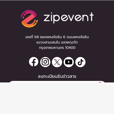
เลขที่ 68 ซอยพหลโยธิน 6 ถนนพหลโยธิน
แขวงสามเสนใน เขตพญาไท
กรุงเทพมหานคร 10400
ลงทะเบียนรับข่าวสาร
หากท่านมีคำถาม หรือข้อแนะนำ
กรุณาติดต่อเราได้ที่
Email :
support@zipeventapp.com