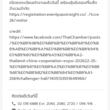
เปิดลงทะเบียนเข้างานแล้ววันนี้ พร้อมลุ้นรับของที่ระลึก
จำนวนจำกัด
https://registration.eventpassinsight.co/.../tcce
26/visitor
credit :
https://www.facebook.com/ThaiChamber/posts
/%E0%B8%9B%E0%B8%B1%E0%B8%81%E0%B
8%AB%E0%B8%A1%E0%B8%B8%E0%B8%94%
E0%B9%80%E0%B8%A5%E0%B8%A2-
thailand-china-cooperation-expo-202622-25-
%E0%B8%81%E0%B8%A3%E0%B8%81%E0%B8
%8E%E0%B8%B2%E0%B8%84%E0%B8%A1-
2569challenger-hall/1405133551648966/
ติดต่ออีเว้นท์นี้
02 018 6888 Ext. 2040, 2080, 2720 / 096 916 6214