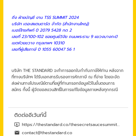
ถึง ฝ่ายบัญชี งาน TSS SUMMIT 2024
บริษัท เดอะสแตนดาร์ด จำกัด (สำนักงานใหญ่)
เบอร์โทรศัพท์ 0 2079 5428 กด 2
เลขที่ 23/100-102 ซอยศูนย์วิจัย ถนนพระราม 9 แขวงบางกะปิ
เขตห้วยขวาง กรุงเทพฯ 10310
เลขที่ผู้เสียภาษี 0 1055 60047 56 1
บริษัท THE STANDARD จะทำการออกใบกำกับภาษีให้ท่าน หลังจาก
ที่ทางบริษัทฯ ได้รับเอกสารรับรองการหักภาษี ณ ที่จ่าย โดยจะจัด
ส่งผ่านทางไปรษณีย์ตามที่อยู่ที่ท่านกรอกข้อมูลไว้ในขั้นตอนการ
สมัคร ทั้งนี้ ผู้จัดขอสงวนสิทธิ์ในการแก้ไขข้อมูลภายหลังทุกกรณี
ติดต่ออีเว้นท์นี้
https://thestandard.co/thesecretsaucesummit2024-rerun/
contact@thestandard.co