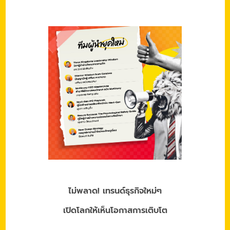
ไม่พลาด! เทรนด์ธุรกิจใหม่ๆ
เปิดโลกให้เห็นโอกาสการเติบโต