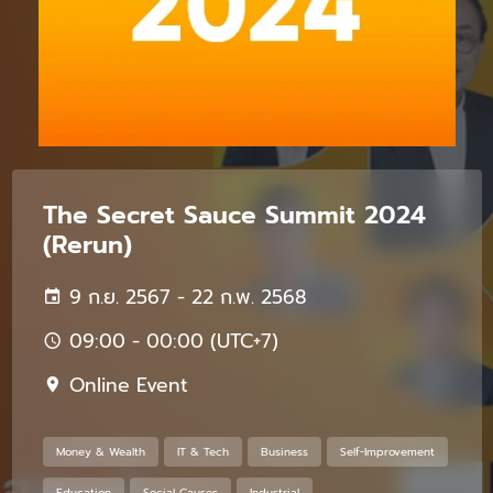
The Secret Sauce Summit 2024
(Rerun)
9 ก.ย. 2567 - 22 ก.พ. 2568
09:00 - 00:00 (UTC+7)
Online Event
Money & Wealth
IT & Tech
Business
Self-Improvement
Education
Social Causes
Industrial