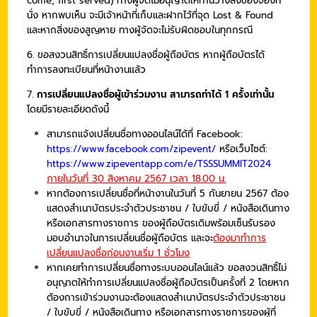
come, first served) ทางผู้จัดไม่อนุญาตให้ท่านวางสิ่งของจองที่
นั่ง หากพบเห็น จะมีเจ้าหน้าที่เก็บและฝากไว้ที่จุด Lost & Found
และหากสิ่งของสูญหาย ทางผู้จัดจะไม่รับผิดชอบในทุกกรณี
6. ขอสงวนสิทธิ์การเปลี่ยนแปลงชื่อผู้ถือบัตร หากผู้ถือบัตรได้
ทำการลงทะเบียนที่หน้างานแล้ว
7.
การเปลี่ยนแปลงชื่อผู้เข้าร่วมงาน สามารถทำได้ 1 ครั้งเท่านั้น
โดยมีรายละเอียดดังนี้
สามารถแจ้งเปลี่ยนชื่อทางออนไลน์ได้ที่ Facebook:
https://www.facebook.com/zipevent/
หรือเว็บไซต์:
https://www.zipeventapp.com/e/TSSSUMMIT2024
ภายในวันที่ 30 สิงหาคม 2567 เวลา 18.00 น.
หากต้องการเปลี่ยนชื่อที่หน้างานในวันที่ 5 กันยายน 2567 ต้อง
แสดงสำเนาบัตรประจำตัวประชาชน / ใบขับขี่ / หนังสือเดินทาง
หรือเอกสารทางราชการ ของผู้ถือบัตรเดิมพร้อมเซ็นรับรอง
มอบอำนาจในการเปลี่ยนชื่อผู้ถือบัตร และจะ
ต้องมาทำการ
เปลี่ยนแปลงชื่อก่อนงานเริ่ม 1 ชั่วโมง
หากเคยทำการเปลี่ยนชื่อทางระบบออนไลน์แล้ว ขอสงวนสิทธิ์ไม่
อนุญาตให้ทำการเปลี่ยนแปลงชื่อผู้ถือบัตรเป็นครั้งที่ 2 โดยหาก
ต้องการเข้าร่วมงานจะต้องแสดงสำเนาบัตรประจำตัวประชาชน
/ ใบขับขี่ / หนังสือเดินทาง หรือเอกสารทางราชการของผู้ที่