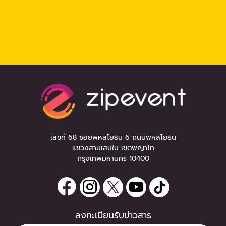
เลขที่ 68 ซอยพหลโยธิน 6 ถนนพหลโยธิน
แขวงสามเสนใน เขตพญาไท
กรุงเทพมหานคร 10400
ลงทะเบียนรับข่าวสาร