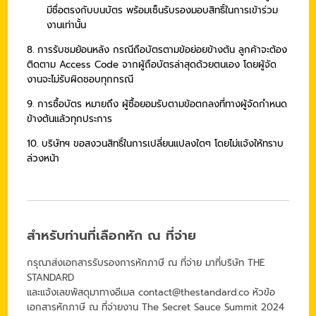
มีชื่อตรงกับบนบัตร พร้อมเซ็นรับรองมอบสิทธิ์ในการเข้าร่วม
งานเท่านั้น
8. การรับชมย้อนหลัง กรณีถือบัตรตามข้อย่อยข้างต้น ลูกค้าจะต้อง
ติดตาม Access Code จากผู้ถือบัตรล่าสุดด้วยตนเอง โดยผู้จัด
งานจะไม่รับผิดชอบทุกกรณี
9. การซื้อบัตร หมายถึง ผู้ซื้อยอมรับตามข้อตกลงที่ทางผู้จัดกำหนด
ข้างต้นแล้วทุกประการ
10. บริษัทฯ ขอสงวนสิทธิ์ในการเปลี่ยนแปลงใดๆ โดยไม่แจ้งให้ทราบ
ล่วงหน้า
สำหรับท่านที่เลือกหัก ณ ที่จ่าย
กรุณาส่งเอกสารรับรองการหักภาษี ณ ที่จ่าย มาที่บริษัท THE
STANDARD
และแจ้งเลขพัสดุมาทางอีเมล
contact@thestandard.co
หัวข้อ
เอกสารหักภาษี ณ ที่จ่ายงาน The Secret Sauce Summit 2024