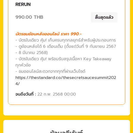
RERUN
990.00 THB
สิ้นสุดแล้ว
บัตรชมย้อนหลังออนไลน์ ราคา 990.-
- บัตรใบเดียว คุ้ม! เก็บครบทุกกลยุทธ์สำหรับผู้ประกอบการ
- ดูย้อนหลังได้ 6 เดือนเต็ม (ตั้งแต่วันที่ 9 กันยายน 2567
- 8 มีนาคม 2568)
- บัตรใบเดียว คุ้ม! พร้อมรับสรุปเนื้อหา Key Takeaway
ทุกหัวข้อ
- ชมออนไลน์สะดวกจากทุกที่ผ่านเว็บไซต์
https://thestandard.co/thesecretsaucesummit202
4/
จนถึงวันที่ :
22 ก.พ. 2568 00:00