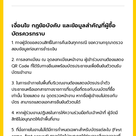
เงื่อนไข กฎข้อบังคับ และข้อมูลสำคัญที่ผู้ซื้อ
บัตรควรทราบ
1. ทางผู้จัดขอสงวนสิทธิ์ในการคืนเงินทุกกรณี ขอความกรุณาตรวจ
สอบข้อมูลก่อนการชำระเงิน
2. การลงทะเบียน ณ จุดลงทะเบียนหน้างาน ผู้เข้าร่วมงานต้องแสดง
QR Code ที่ได้รับทางอีเมลพร้อมบัตรประชาชนเพื่อยืนยันตัวตนรับ
บัตรเข้างาน
3. ใน
การเข้าภายในพื้นที่บริเวณงานต้องแสดงบัตรประจำตัว
ประชาชนหรือเอกสารทางราชการที่ระบุชื่อที่ตรงกับบนบัตรที่ซื้อ
เท่านั้น โดยแสดง ณ จุดตรวจหน้างาน หากชื่อผู้เข้าชมไม่ตรงกับ
บัตร สามารถแสดงเอกสารยืนยันตัวตนได้
4. หากผู้ร่วมงานปฏิเสธในการให้ความร่วมมือกับเจ้าหน้าที่ ผู้จัดมี
สิทธิไม่อนุญาตให้เข้าพื้นที่งาน
5. ที่นั่งภายในงานไม่ได้มีการกำหนดเฉพาะสำหรับบัตรแต่ละใบ
(First