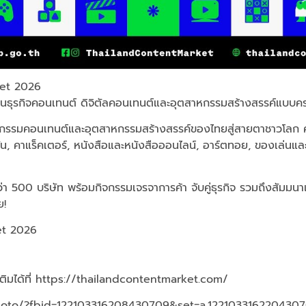
ket 2026
านธุรกิจคอนเทนต์ ดิจิตัลคอนเทนต์และอุตสาหกรรมสร้างสรรค์แบบ
าหกรรมคอนเทนต์และอุตสาหกรรมสร้างสรรค์ของไทยสู่สายตาชาวโลก ค
ิเมชั่น, คาแร็คเตอร์, หนังสือและหนังสือออนไลน์, อาร์ตทอย, ของเล
 500 บริษัท พร้อมกิจกรรมเจรจาการค้า จับคู่ธุรกิจ รวมถึงสัมมนาเ
ย!
et 2026
ติมได้ที่
https://thailandcontentmarket.com/
hoto/?fbid=122103316208430709&set=a.122103316220430