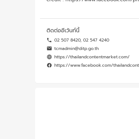
ติดต่ออีเว้นท์นี้
02 507 8420, 02 547 4240
tcmadmin@ditp.go.th
https://thailandcontentmarket.com/
https://www.facebook.com/thailandcon