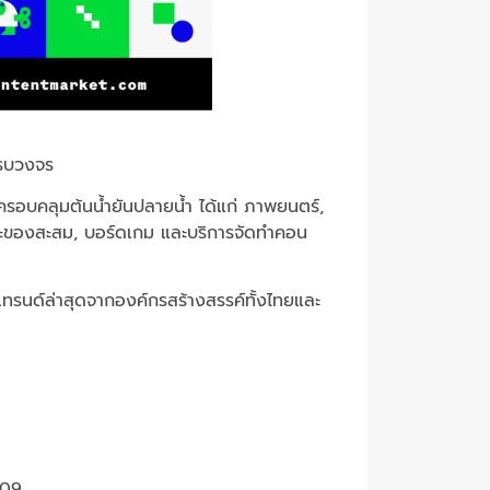
ครบวงจร
รอบคลุมต้นน้ำยันปลายน้ำ ได้แก่ ภาพยนตร์,
่นและของสะสม, บอร์ดเกม และบริการจัดทำคอน
ทรนด์ล่าสุดจากองค์กรสร้างสรรค์ทั้งไทยและ
709