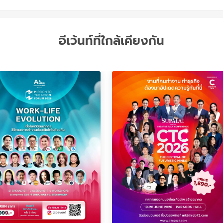
อีเว้นท์ที่ใกล้เคียงกัน