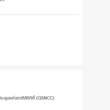
ะชุมแห่งชาติสิริกิติ์ (QSNCC)