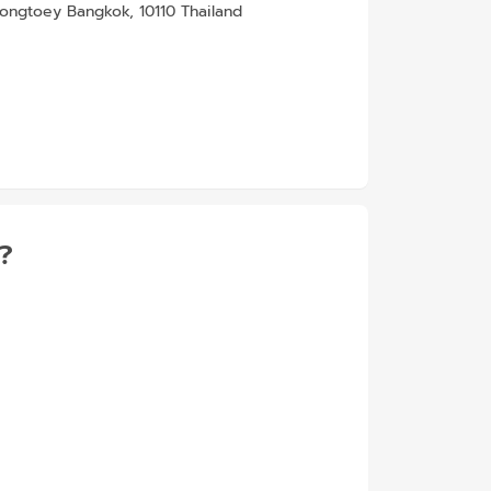
ngtoey Bangkok, 10110 Thailand
้?