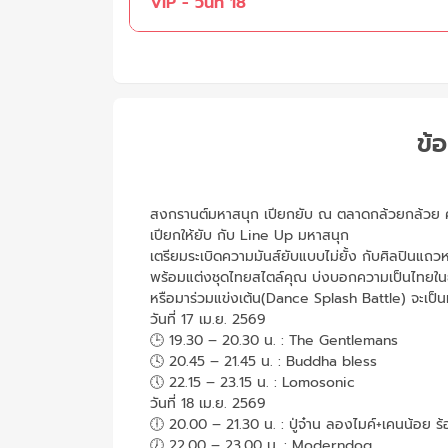
VIP - วันที่ 18
ข้อ
สงกรานต์มหาสนุก เปียกยับ ณ ตลาดกล้วยกล้วย 
เปียกให้ยับ กับ Line Up มหาสนุก
เตรียมระเบิดความมันส์ยับแบบไม่ยั้ง กับศิลปินแถ
พร้อมแต่งชุดไทยสไตล์คุณ บ่งบอกความเป็นไทยในยุคใ
หรือมาร่วมแข่งเต้น(Dance Splash Battle) จะเป็นที
วันที่ 17 เม.ย. 2569
🕒 19.30 – 20.30 น. : The Gentlemans
🕓 20.45 – 21.45 น. : Buddha bless
🕔 22.15 – 23.15 น. : Lomosonic
วันที่ 18 เม.ย. 2569
🕕 20.00 – 21.30 น. : ปู่จ๋าน ลองไมค์+เคนน้อย ร้
🕖 22.00 – 23.00 น. : Moderndog