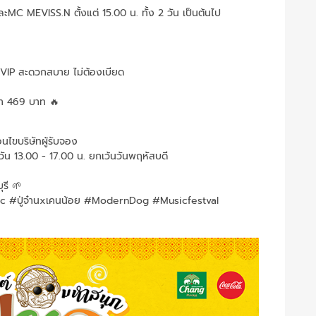
C MEVISS.N ตั้งแต่ 15.00 น. ทั้ง 2 วัน เป็นต้นไป
้ำ VIP สะดวกสบาย ไม่ต้องเบียด
คา 469 บาท 🔥
นไขบริษัทผู้รับจอง
วัน 13.00 - 17.00 น. ยกเว้นวันพฤหัสบดี
รี 🌱
#ปู่จ๋านxเคนน้อย #ModernDog #Musicfestval