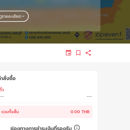
ดูรายละเอียด
ำสั่งซื้อ
ั๋ว
---
---
รวมทั้งสิ้น
0.00 THB
ช่องทางการชำระเงินที่รองรับ