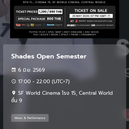
Shades Open Semester
6 มิ.ย. 2569
17:00 - 22:00 (UTC+7)
SF World Cinema โรง 15, Central World
ชั้น 9
Music & Performance