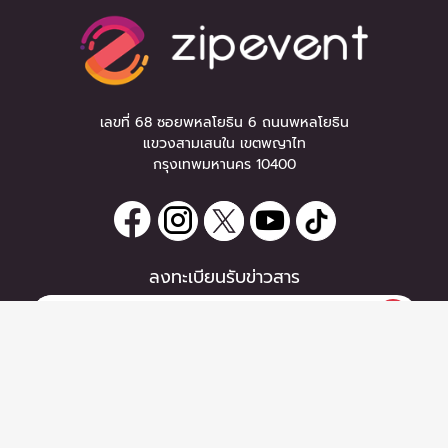
เลขที่ 68 ซอยพหลโยธิน 6 ถนนพหลโยธิน
แขวงสามเสนใน เขตพญาไท
กรุงเทพมหานคร 10400
ลงทะเบียนรับข่าวสาร
0 items
|
หากท่านมีคำถาม หรือข้อแนะนำ
ซื้อตั๋ว
กรุณาติดต่อเราได้ที่
Email :
support@zipeventapp.com
Call Center :
02 038 5150