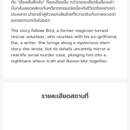
กับ "เรื่องสั้นลึกลับ" ที่เธอเขียนขึ้น ทว่ารายละเอียดในเรื่องเล่า
นั้นกลับสอดคล้องกับคดีฆาตกรรมต่อเนื่องในชีวิตจริงอย่างน่า
ประหลาด นำเขาเข้าสู่ห้วงแห่งฝันร้ายที่ความจริงกับภาพลวงตา
แยกออกจากกันไม่ออก
The story follows Bird, a former magician turned
rescue volunteer, who reunites with his ex-girlfriend,
Eve, a writer. She brings along a mysterious short
story she wrote, but its details uncannily mirror a
real-life serial murder case, plunging him into a
nightmare where truth and illusion blur together.
รายละเอียดสถานที่