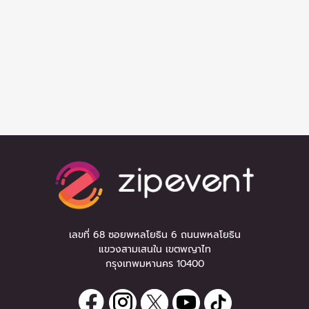
เลขที่ 68 ซอยพหลโยธิน 6 ถนนพหลโยธิน
แขวงสามเสนใน เขตพญาไท
กรุงเทพมหานคร 10400