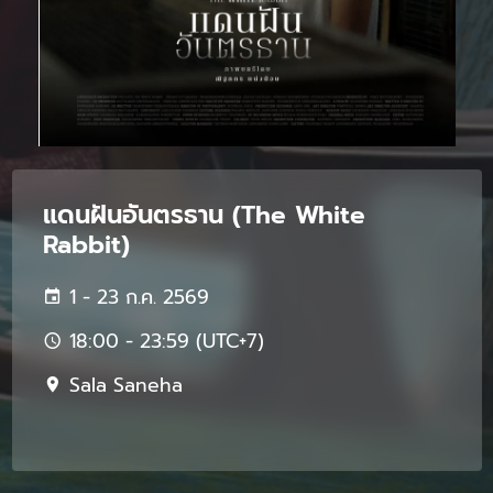
แดนฝันอันตรธาน (The White
Rabbit)
1 - 23 ก.ค. 2569
18:00 - 23:59 (UTC+7)
Sala Saneha