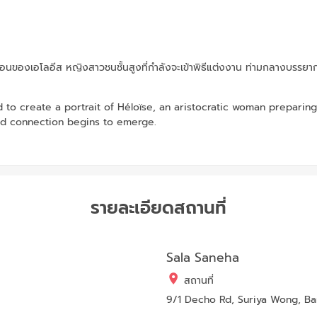
อนของเอโลอีส หญิงสาวชนชั้นสูงที่กำลังจะเข้าพิธีแต่งงาน ท่ามกลางบรรย
 to create a portrait of Héloïse, an aristocratic woman preparin
ed connection begins to emerge.
รายละเอียดสถานที่
Sala Saneha
สถานที่
9/1 Decho Rd, Suriya Wong, Ba