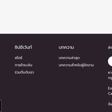
ซิปอีเว้นท์
บทความ
ลง
สโตร์
บทความล่าสุด
การชำระเงิน
บทความสำหรับผู้จัดงาน
ร่วมทีมกับเรา
หา
กร
Em
Ca
จั