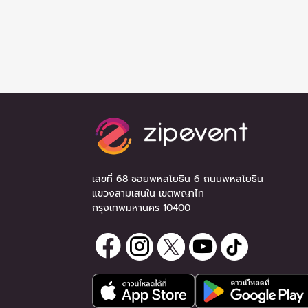
เลขที่ 68 ซอยพหลโยธิน 6 ถนนพหลโยธิน
แขวงสามเสนใน เขตพญาไท
กรุงเทพมหานคร 10400