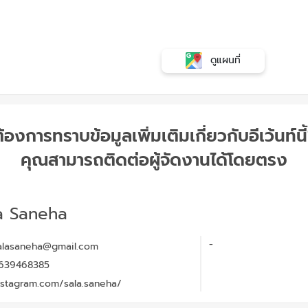
ดูแผนที่
้องการทราบข้อมูลเพิ่มเติมเกี่ยวกับอีเว้นท์นี
คุณสามารถติดต่อผู้จัดงานได้โดยตรง
a Saneha
-
lasaneha@gmail.com
639468385
stagram.com/sala.saneha/