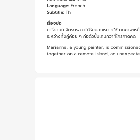
Language:
French
Subtitle:
Th
เรื่องย่อ
มารียานน์ จิตรกรสาวได้รับมอบหมายให้วาดภาพเหมื
ระหว่างทั้งคู่ค่อย ๆ ก่อตัวขึ้นเกินกว่าที่ใครคาดคิด
Marianne, a young painter, is commissioned
together on a remote island, an unexpect