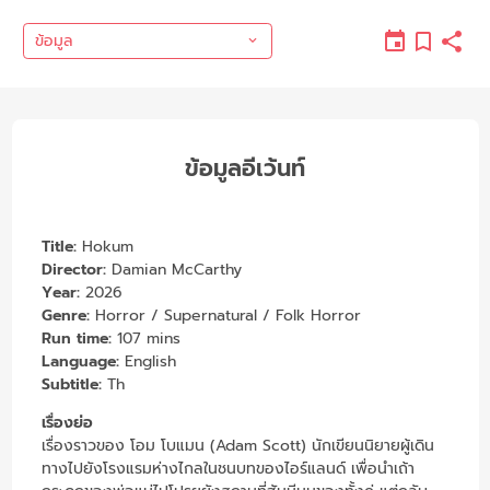
ข้อมูล
ข้อมูลอีเว้นท์
Title:
Hokum
Director:
Damian McCarthy
Year:
2026
Genre:
Horror / Supernatural / Folk Horror
Run time:
107 mins
Language:
English
Subtitle:
Th
เรื่องย่อ
เรื่องราวของ โอม โบแมน (Adam Scott) นักเขียนนิยายผู้เดิน
ทางไปยังโรงแรมห่างไกลในชนบทของไอร์แลนด์ เพื่อนำเถ้า