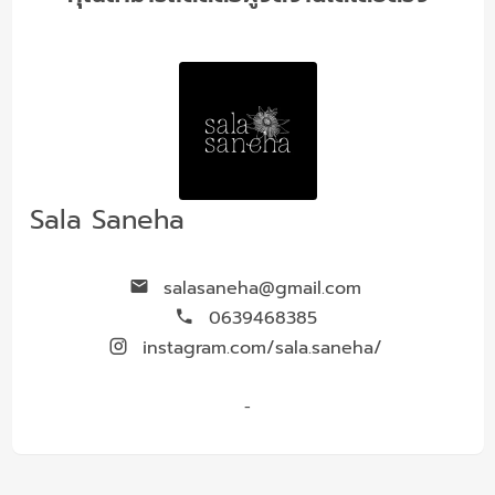
Sala Saneha
salasaneha@gmail.com
0639468385
instagram.com/sala.saneha/
-