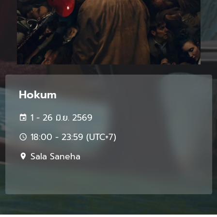
Hokum
1 - 26 มิ.ย. 2569
18:00 - 23:59 (UTC+7)
Sala Saneha