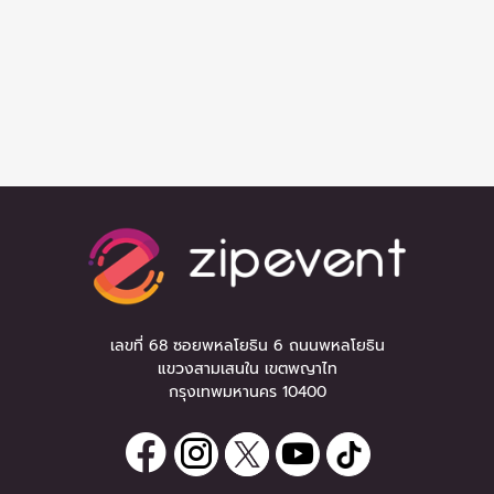
เลขที่ 68 ซอยพหลโยธิน 6 ถนนพหลโยธิน
แขวงสามเสนใน เขตพญาไท
กรุงเทพมหานคร 10400