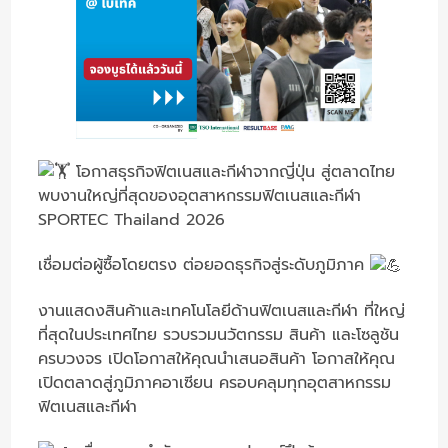
โอกาสธุรกิจฟิตเนสและกีฬาจากญี่ปุ่น สู่ตลาดไทย
พบงานใหญ่ที่สุดของอุตสาหกรรมฟิตเนสและกีฬา
SPORTEC Thailand 2026
เชื่อมต่อผู้ซื้อโดยตรง ต่อยอดธุรกิจสู่ระดับภูมิภาค
งานแสดงสินค้าและเทคโนโลยีด้านฟิตเนสและกีฬา ที่ใหญ่
ที่สุดในประเทศไทย รวบรวมนวัตกรรม สินค้า และโซลูชัน
ครบวงจร เปิดโอกาสให้คุณนำเสนอสินค้า โอกาสให้คุณ
เปิดตลาดสู่ภูมิภาคอาเซียน ครอบคลุมทุกอุตสาหกรรม
ฟิตเนสและกีฬา