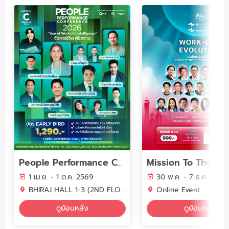
People Performance Conference (PPC2026) - YEAR OF WORK LIFE INTELLIGENCE
1 เม.ย. - 1 ต.ค. 2569
30 พ.ค. - 7 ธ.ค. 2569
BHIRAJ HALL 1-3 (2ND FLOOR) BITEC BANGNA
Online Event
ดูย้อนหลัง
ดูย้อนหลัง