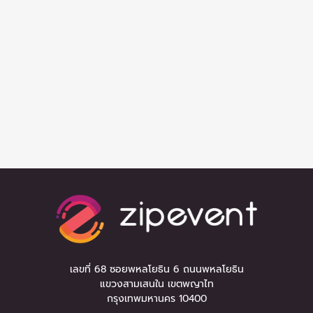
เลขที่ 68 ซอยพหลโยธิน 6 ถนนพหลโยธิน
แขวงสามเสนใน เขตพญาไท
กรุงเทพมหานคร 10400