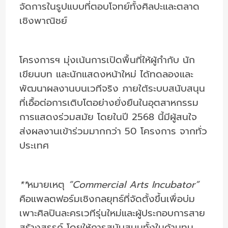
จัดการในรูปแบบที่ตอบโจทย์ทั้งศิลปะและตลาด
เชิงพาณิชย์
โครงการฯ มุ่งเน้นการเปิดพื้นที่ให้ผู้กำกับ นัก
เขียนบท และนักแสดงหน้าใหม่ ได้ทดลองและ
พัฒนาผลงานบนเวทีจริง ภายใต้ระบบสนับสนุน
ที่เอื้อต่อการเติบโตอย่างยั่งยืนในอุตสาหกรรม
การแสดงร่วมสมัย โดยในปี 2568 นี้มีผู้สนใจ
ส่งผลงานเข้าร่วมมากกว่า 50 โครงการ จากทั่ว
ประเทศ
**
หมายเหตุ
“Commercial Arts Incubator”
คือแพลตฟอร์มเชิงกลยุทธ์ที่จัดตั้งขึ้นเพื่อบ่ม
เพาะศิลปินละครเวทีรุ่นใหม่และผู้ประกอบการสาย
สร้างสรรค์
โดยให้การสนับสนุนทั้งในด้านทุน