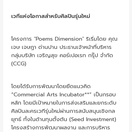
เวทีแห่งโอกาสสำหรับศิลปินรุ่นใหม่
โครงการ "Poems Dimension" ริเริ่มโดย คุณ
เจษ เจษฎา ด่านปาน ประธานเจ้าหน้าที่บริหาร
กลุ่มบริษัท เจริญสุข คอร์เปอเรท กรุ๊ป จำกัด
(CCG)
โดยได้รับการพัฒนาโดยยึดแนวคิด
“Commercial Arts Incubator**” เป็นกรอบ
หลัก โดยมีเป้าหมายในการส่งเสริมและยกระดับ
ศิลปินละครเวทีรุ่นใหม่ผ่านการสนับสนุนเชิงกล
ยุทธ์ ทั้งในด้านทุนตั้งต้น (Seed Investment)
โครงสร้างการพัฒนาผลงาน และการบริหาร