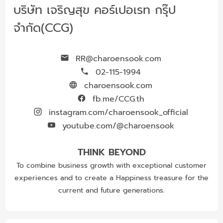
บริษัท เจริญสุข คอร์เปอเรท กรุ๊ป
จำกัด(CCG)
RR@charoensook.com
02-115-1994
charoensook.com
fb.me/CCG.th
instagram.com/charoensook_official
youtube.com/@charoensook
THINK BEYOND
To combine business growth with exceptional customer
experiences and to create a Happiness treasure for the
current and future generations.