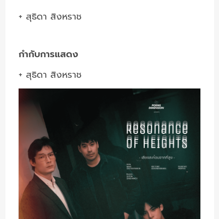
+ สุธิดา สิงหราช
กำกับการแสดง
+ สุธิดา สิงหราช