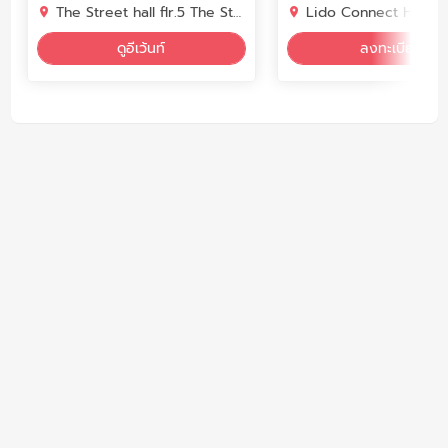
The Street hall flr.5 The Street Ratchada
Lido Connect Hall 2
ดูอีเว้นท์
ลงทะเบียน