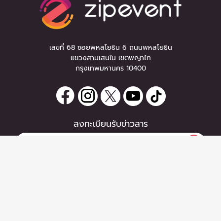
เลขที่ 68 ซอยพหลโยธิน 6 ถนนพหลโยธิน
แขวงสามเสนใน เขตพญาไท
กรุงเทพมหานคร 10400
ลงทะเบียนรับข่าวสาร
0 items
|
ลงทะเบียน
หากท่านมีคำถาม หรือข้อแนะนำ
ลงทะเบียน
กรุณาติดต่อเราได้ที่
Email :
support@zipeventapp.com
Call Center :
02 038 5150