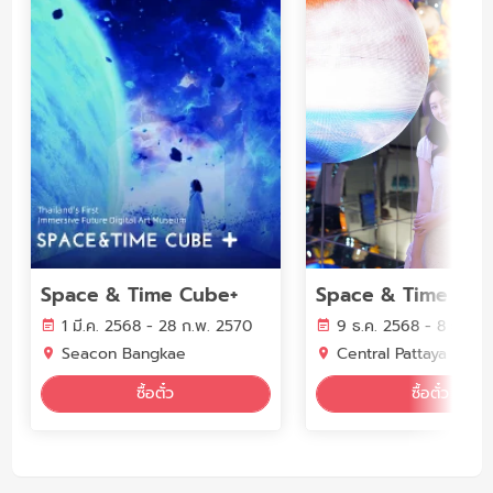
Space & Time Cube+
1 มี.ค. 2568 - 28 ก.พ. 2570
9 ธ.ค. 2568 - 8 ธ.ค. 
Seacon Bangkae
Central Pattaya
ซื้อตั๋ว
ซื้อตั๋ว