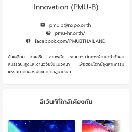
Innovation (PMU-B)
pmu.b@nxpo.or.th
pmu-hr.or.th/
facebook.com/PMUBTHAILAND
ขับเคลื่อน ส่งเสริม สานพลัง ระบบววน.ในการพัฒนากำลังคน
สมรรถนะสูงและงานวิจัยขั้นแนวหน้า เพื่อตอบโจทย์อุตสาหกรรม
แห่งอนาคตของประเทศไทยสู่อาเซียน
อีเว้นท์ที่ใกล้เคียงกัน