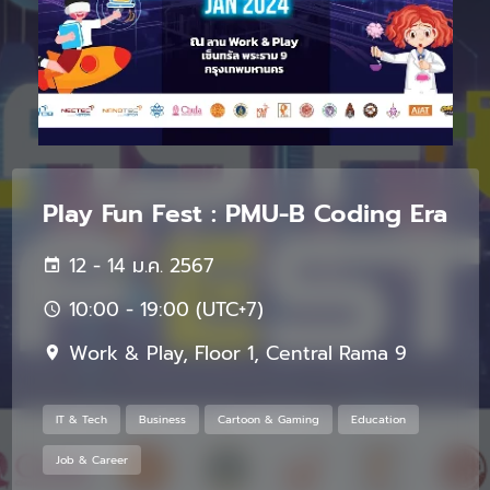
Play Fun Fest : PMU-B Coding Era
12 - 14 ม.ค. 2567
10:00 - 19:00 (UTC+7)
Work & Play, Floor 1, Central Rama 9
IT & Tech
Business
Cartoon & Gaming
Education
Job & Career