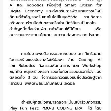
AI และ Robotics เพื่อมุ่งสู่ Smart Citizen for
Digital Economy และส่ง
เสริมการพัฒนาเยาวชนให้มี
ทักษะที่สำคัญรองรับเทคโนโลยีในยุคดิจิทัล
รวมทั้งการ
สร้างความร่วมมือกันของเครือข่ายนักวิจัยจะเป็นกลไก
สำคัญหนึ่งที่จะช่วยพัฒนากำลังคนให้มีทักษะ หรือ
สมรรถนะตรงตามนโยบายและความต้องการของประเทศ
ภายในงานพบกิจกรรมจากหน่วยงานภาคีเครือข่าย
ในการสร้างแรงบันดาลใจให้น้องๆ ด้าน Coding, AI
และ Robotics กิจกรรมสันทนาการ เเละ Workshop
สนุกคิด สนุกสร้างสรรค์ ร่วมทั้งกิจกรรมบนเวทีที่อัดแน่น
ตลอดทั้ง 3 วัน ทั้งการประกวดแข่งขันสิ่งประดิษฐ์จาก
เยาวชน เพลิดเพลินไปกับศิลปิน ไอดอล
สำหรับผู้ที่สนใจสามารถลงทะเบียนเข้าร่วมกิจกรรม
Play Fun Fest: PMU-B CODING ERA ได้ โดย