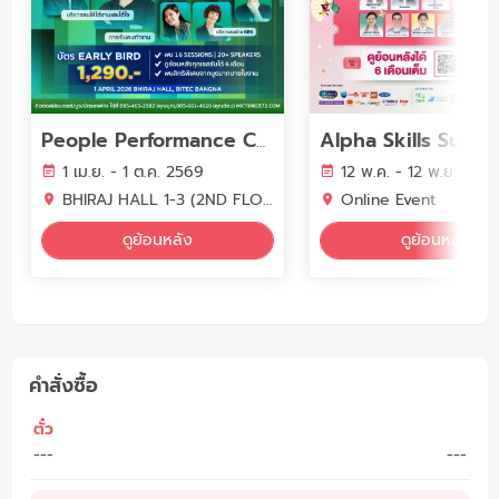
People Performance Conference (PPC2026) - YEAR OF WORK LIFE INTELLIGENCE
1 เม.ย. - 1 ต.ค. 2569
12 พ.ค. - 12 พ.ย. 256
BHIRAJ HALL 1-3 (2ND FLOOR) BITEC BANGNA
Online Event
ดูย้อนหลัง
ดูย้อนหลัง
คำสั่งซื้อ
ตั๋ว
---
---