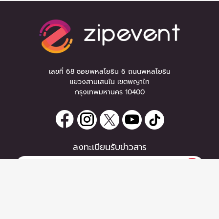
เลขที่ 68 ซอยพหลโยธิน 6 ถนนพหลโยธิน
แขวงสามเสนใน เขตพญาไท
กรุงเทพมหานคร 10400
ลงทะเบียนรับข่าวสาร
0 items
|
ซื้อตั๋ว
หากท่านมีคำถาม หรือข้อแนะนำ
ซื้อตั๋ว
กรุณาติดต่อเราได้ที่
Email :
support@zipeventapp.com