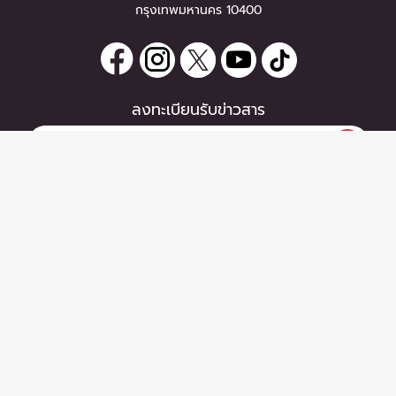
กรุงเทพมหานคร 10400
ลงทะเบียนรับข่าวสาร
หากท่านมีคำถาม หรือข้อแนะนำ
กรุณาติดต่อเราได้ที่
Email :
support@zipeventapp.com
Call Center :
02 038 5150
จันทร์-ศุกร์ 10:00-18:00 น.