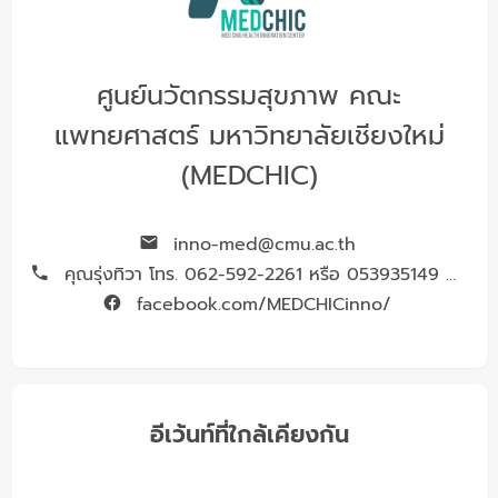
ศูนย์นวัตกรรมสุขภาพ คณะ
แพทยศาสตร์ มหาวิทยาลัยเชียงใหม่
(MEDCHIC)
inno-med@cmu.ac.th
คุณรุ่งทิวา โทร. 062-592-2261 หรือ 053935149 ต่อ 13
facebook.com/MEDCHICinno/
อีเว้นท์ที่ใกล้เคียงกัน