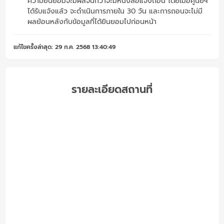
ความยินยอมจะมีผลจนกว่าจะมีหนังสือแจ้งถอน โดยเมื่อศูนย์ฯ
ได้รับแจ้งแล้ว จะดำเนินการภายใน 30 วัน และการถอนจะไม่มี
ผลย้อนหลังกับข้อมูลที่ได้ยินยอมไปก่อนหน้า
แก้ไขครั้งล่าสุด: 29 ก.ค. 2568 13:40:49
รายละเอียดสถานที่