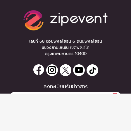
เลขที่ 68 ซอยพหลโยธิน 6 ถนนพหลโยธิน
แขวงสามเสนใน เขตพญาไท
กรุงเทพมหานคร 10400
ลงทะเบียนรับข่าวสาร
0 items
|
ลงทะเบียน
หากท่านมีคำถาม หรือข้อแนะนำ
ลงทะเบียน
กรุณาติดต่อเราได้ที่
Email :
support@zipeventapp.com