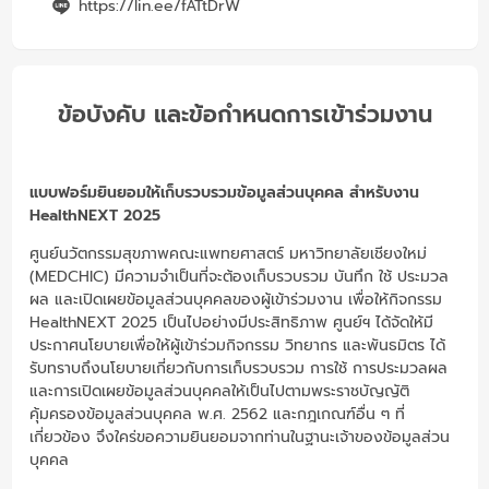
https://lin.ee/fATtDrW
ข้อบังคับ และข้อกำหนดการเข้าร่วมงาน
แบบฟอร์มยินยอมให้เก็บรวบรวมข้อมูลส่วนบุคคล สำหรับงาน
HealthNEXT 2025
ศูนย์นวัตกรรมสุขภาพคณะแพทยศาสตร์ มหาวิทยาลัยเชียงใหม่
(MEDCHIC) มีความจำเป็นที่จะต้องเก็บรวบรวม บันทึก ใช้ ประมวล
ผล และเปิดเผยข้อมูลส่วนบุคคลของผู้เข้าร่วมงาน เพื่อให้กิจกรรม
HealthNEXT 2025 เป็นไปอย่างมีประสิทธิภาพ ศูนย์ฯ ได้จัดให้มี
ประกาศนโยบายเพื่อให้ผู้เข้าร่วมกิจกรรม วิทยากร และพันธมิตร ได้
รับทราบถึงนโยบายเกี่ยวกับการเก็บรวบรวม การใช้ การประมวลผล
และการเปิดเผยข้อมูลส่วนบุคคลให้เป็นไปตามพระราชบัญญัติ
คุ้มครองข้อมูลส่วนบุคคล พ.ศ. 2562 และกฎเกณฑ์อื่น ๆ ที่
เกี่ยวข้อง จึงใคร่ขอความยินยอมจากท่านในฐานะเจ้าของข้อมูลส่วน
บุคคล