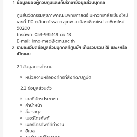
ข้อมูลของผู้ควบคุมและเก็บรักษาข้อมูลส่วนบุคคล
ศูนย์นวัตกรรมสุขภาพคณะแพทยศาสตร์ มหาวิทยาลัยเชียงใหม่
เลขที่ 110 ต.อินทวโรรส ต.สุเทพ อ.เมืองเชียงใหม่ จ.เชียงใหม่
50200
โทรศัพท์: 053-935149 ต่อ 13
E-mail: Inno-med@cmu.ac.th
รายละเอียดข้อมูลส่วนบุคคลที่ศูนย์ฯ เก็บรวบรวม ใช้ และ/หรือ
เปิดเผย
2.1 ข้อมูลการทำงาน
หน่วยงานหรือองค์กรที่สังกัด/ปฏิบัติ
2.2 ข้อมูลส่วนตัว
เลขที่บัตรประชาชน
คำนำหน้า
ชื่อ–สกุล
เบอร์โทรศัพท์
เบอร์โทรศัพท์ที่ทำงาน
อีเมล