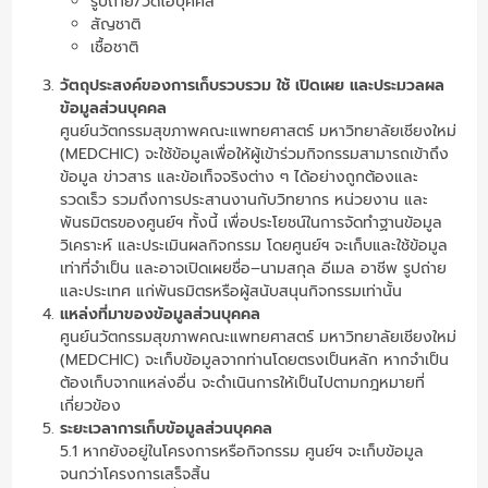
รูปถ่าย/วิดีโอบุคคล
สัญชาติ
เชื้อชาติ
วัตถุประสงค์ของการเก็บรวบรวม ใช้ เปิดเผย และประมวลผล
ข้อมูลส่วนบุคคล
ศูนย์นวัตกรรมสุขภาพคณะแพทยศาสตร์ มหาวิทยาลัยเชียงใหม่
(MEDCHIC) จะใช้ข้อมูลเพื่อให้ผู้เข้าร่วมกิจกรรมสามารถเข้าถึง
ข้อมูล ข่าวสาร และข้อเท็จจริงต่าง ๆ ได้อย่างถูกต้องและ
รวดเร็ว รวมถึงการประสานงานกับวิทยากร หน่วยงาน และ
พันธมิตรของศูนย์ฯ ทั้งนี้ เพื่อประโยชน์ในการจัดทำฐานข้อมูล
วิเคราะห์ และประเมินผลกิจกรรม โดยศูนย์ฯ จะเก็บและใช้ข้อมูล
เท่าที่จำเป็น และอาจเปิดเผยชื่อ–นามสกุล อีเมล อาชีพ รูปถ่าย
และประเทศ แก่พันธมิตรหรือผู้สนับสนุนกิจกรรมเท่านั้น
แหล่งที่มาของข้อมูลส่วนบุคคล
ศูนย์นวัตกรรมสุขภาพคณะแพทยศาสตร์ มหาวิทยาลัยเชียงใหม่
(MEDCHIC) จะเก็บข้อมูลจากท่านโดยตรงเป็นหลัก หากจำเป็น
ต้องเก็บจากแหล่งอื่น จะดำเนินการให้เป็นไปตามกฎหมายที่
เกี่ยวข้อง
ระยะเวลาการเก็บข้อมูลส่วนบุคคล
5.1 หากยังอยู่ในโครงการหรือกิจกรรม ศูนย์ฯ จะเก็บข้อมูล
จนกว่าโครงการเสร็จสิ้น