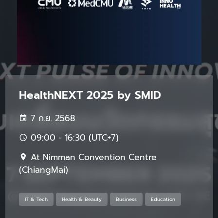
HealthNEXT 2025 by SMID
7 ก.ย. 2568
09:00 - 16:30 (UTC+7)
At Nimman Convention Centre
(ChiangMai)
IT & Tech
Health & Beauty
Business
Education