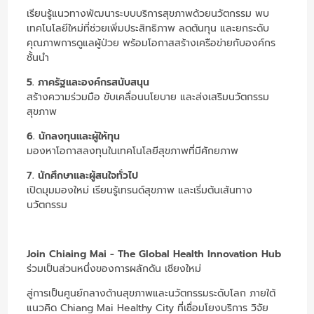
เรียนรู้แนวทางพัฒนาระบบบริการสุขภาพด้วยนวัตกรรม พบ
เทคโนโลยีใหม่ที่ช่วยเพิ่มประสิทธิภาพ ลดต้นทุน และยกระดับ
คุณภาพการดูแลผู้ป่วย พร้อมโอกาสสร้างเครือข่ายกับองค์กร
ชั้นนำ
5. ภาครัฐและองค์กรสนับสนุน
สร้างความร่วมมือ ขับเคลื่อนนโยบาย และส่งเสริมนวัตกรรม
สุขภาพ
6. นักลงทุนและผู้ให้ทุน
มองหาโอกาสลงทุนในเทคโนโลยีสุขภาพที่มีศักยภาพ
7. นักศึกษาและผู้สนใจทั่วไป
เปิดมุมมองใหม่ เรียนรู้เทรนด์สุขภาพ และเริ่มต้นเส้นทาง
นวัตกรรม
Join Chiaing Mai - The Global Health Innovation Hub
ร่วมเป็นส่วนหนึ่งของการผลักดัน เชียงใหม่
สู่การเป็นศูนย์กลางด้านสุขภาพและนวัตกรรมระดับโลก ภายใต้
แนวคิด Chiang Mai Healthy City ที่เชื่อมโยงบริการ วิจัย