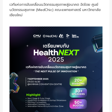
เวทีแห่งการขับเคลื่อนนวัตกรรมสุขภาพสู่อนาคต จัดโดย ศูนย์
นวัตกรรมสุขภาพ (MedChic) คณะแพทยศาสตร์ มหาวิทยาลัย
เชียงใหม่