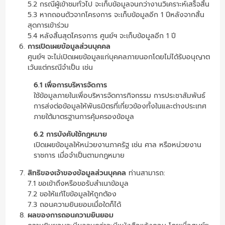
5.2 กรณีผู้เข้าชมทั่วไป จะเก็บข้อมูลจนกว่างานวิเคราะห์เสร็จสิ้น
5.3 หากถอนตัวจากโครงการ จะเก็บข้อมูลอีก 1 ปีหลังจากสิ้น
สุดการเข้าร่วม
5.4 หลังสิ้นสุดโครงการ ศูนย์ฯ จะเก็บข้อมูลอีก 1 ปี
การเปิดเผยข้อมูลส่วนบุคคล
ศูนย์ฯ จะไม่เปิดเผยข้อมูลแก่บุคคลภายนอกโดยไม่ได้รับอนุญาต
เว้นแต่กรณีจำเป็น เช่น
6.1 เพื่อการบริหารจัดการ
ใช้ข้อมูลภายในเพื่อบริหารจัดการกิจกรรม การประชาสัมพันธ์
การส่งต่อข้อมูลให้พันธมิตรที่เกี่ยวข้องทั้งในและต่างประเทศ
ภายใต้มาตรฐานการคุ้มครองข้อมูล
6.2 การบังคับใช้กฎหมาย
เปิดเผยข้อมูลให้หน่วยงานภาครัฐ เช่น ศาล หรือหน่วยงาน
ราชการ เมื่อจำเป็นตามกฎหมาย
สิทธิของเจ้าของข้อมูลส่วนบุคคล
ท่านสามารถ:
7.1 ขอเข้าถึงหรือขอรับสำเนาข้อมูล
7.2 ขอให้แก้ไขข้อมูลให้ถูกต้อง
7.3 ถอนความยินยอมเมื่อใดก็ได้
ผลของการถอนความยินยอม