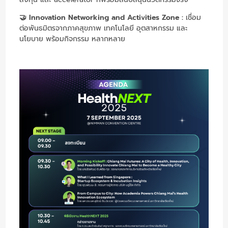
🤝 Innovation Networking and Activities Zone :
เชื่อม
ต่อพันธมิตรจากภาคสุขภาพ เทคโนโลยี อุตสาหกรรม และ
นโยบาย พร้อมกิจกรรม หลากหลาย