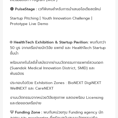
🔴 PulseStage :
เวทีพิเศษสำหรับการนำเสนอไอเดียสดใหม่
Startup Pitching | Youth Innovation Challenge |
Prototype Live Demo
🌐
HealthTech Exhibition & Startup Pavilion:
พบกับกว่า
50 บูธ จากเครือข่ายนักวิจัย แพทย์ และ HealthTech Startup
ชั้นนำ
พร้อมเทคโนโลยีล้ำสมัย
จากย่านนวัตกรรมการแพทย์สวนดอก
(Suandok Medical Innovation District, SMID) และ
พันธมิตร
ประกอบไปด้วย Exhibition Zones : BioNEXT DigiNEXT
WellNEXT และ CareNEXT
งานนวัตกรรมจากหน่วยวิจัยสุขภาพ แสดงพร้อม Licensing
และต่อยอดเครือข่าย
💡 Funding Zone :
พบกับหน่วยทุน Funding agency นัก
ลงทุน และ accelerator ที่พร้อมสนับสนุนนวัตกรรมจริง