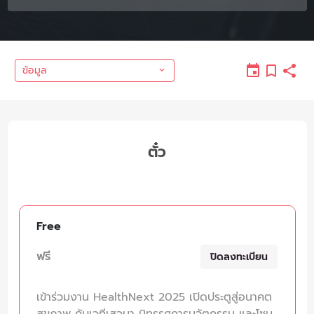
ข้อมูล
ตั๋ว
Free
ฟรี
ปิดลงทะเบียน
เข้าร่วมงาน HealthNext 2025 เปิดประตูสู่อนาคต
สุขภาพ กับเวทีเสวนา นิทรรศการนวัตกรรม และโซน