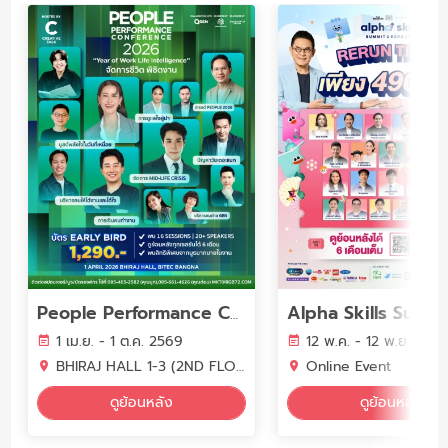
People Performance Conference (PPC2026) - YEAR OF WORK LIFE INTELLIGENCE
1 เม.ย. - 1 ต.ค. 2569
12 พ.ค. - 12 พ.ย. 256
BHIRAJ HALL 1-3 (2ND FLOOR) BITEC BANGNA
Online Event
ดูย้อนหลัง
ดูย้อนหลัง