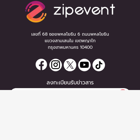
เลขที่ 68 ซอยพหลโยธิน 6 ถนนพหลโยธิน
แขวงสามเสนใน เขตพญาไท
กรุงเทพมหานคร 10400
ลงทะเบียนรับข่าวสาร
หากท่านมีคำถาม หรือข้อแนะนำ
กรุณาติดต่อเราได้ที่
Email :
support@zipeventapp.com
Call Center :
02 038 5150