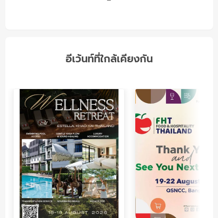
อีเว้นท์ที่ใกล้เคียงกัน