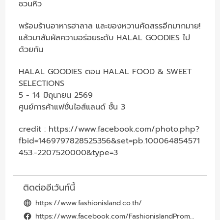
ชวนหิว
พร้อมร้านอาหารฮาลาล และของหวานคัดสรรอีกมากมาย!
แล้วมาสัมผัสความอร่อยระดับ HALAL GOODIES ไป
ด้วยกัน
HALAL GOODIES ตอน HALAL FOOD & SWEET
SELECTIONS
5 - 14 มิถุนายน 2569
ศูนย์การค้าแฟชั่นไอส์แลนด์ ชั้น 3
credit :
https://www.facebook.com/photo.php?
fbid=1469797828525356&set=pb.100064854571
453.-2207520000&type=3
ติดต่ออีเว้นท์นี้
https://www.fashionisland.co.th/
https://www.facebook.com/FashionislandPromenade