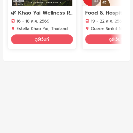
🌿 Khao Yai Wellness Retreat 📍16–18 August 2026 | Estella, Khao Yai, Thailand 🇹🇭
16 - 18 ส.ค. 2569
19 - 22 ส.ค. 2569
Estella Khao Yai, Thailand
Queen Sirikit National Convention Cent
ดูอีเว้นท์
ดูอีเว้นท์