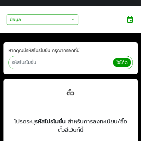
ข้อมูล
หากคุณมีรหัสโปรโมชัน กรุณากรอกที่นี่
ใช้โค้ด
ตั๋ว
โปรดระบุ
รหัสโปรโมชั่น
สำหรับการลงทะเบียน/ซื้อ
ตั๋วอีเว้นท์นี้