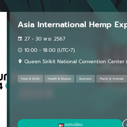
Asia International Hemp E
27 - 30 พ.ย. 2567
10:00 - 18:00 (UTC+7)
Queen Sirikit National Convention Center
Food & Drink
Health & Beauty
Business
Plants & Animals
ลงทะเบียน