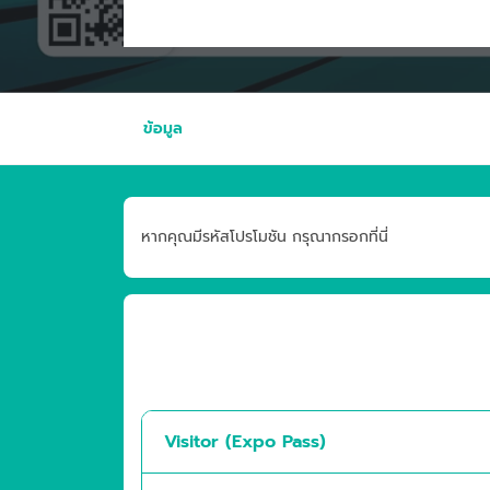
ข้อมูล
หากคุณมีรหัสโปรโมชัน กรุณากรอกที่นี่
Visitor (Expo Pass)