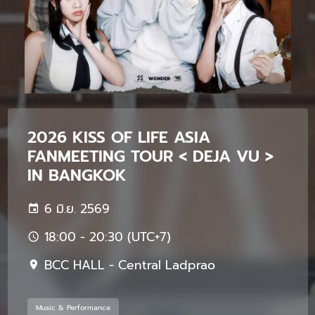
2026 KISS OF LIFE ASIA
FANMEETING TOUR < DEJA VU >
IN BANGKOK
6 มิ.ย. 2569
18:00 - 20:30 (UTC+7)
BCC HALL - Central Ladprao
Music & Performance