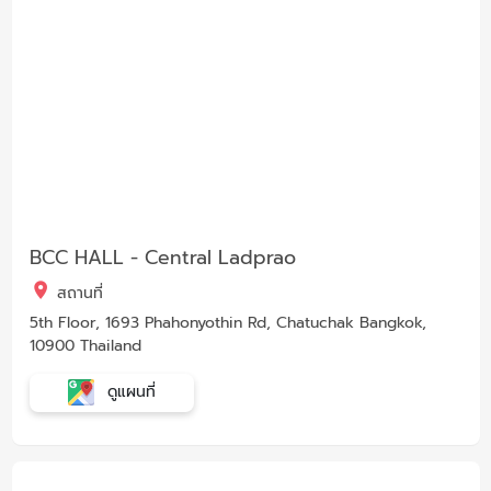
BCC HALL - Central Ladprao
สถานที่
5th Floor, 1693 Phahonyothin Rd, Chatuchak Bangkok,
10900 Thailand
ดูแผนที่