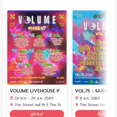
VOLUME LIVEHOUSE PHASE 7
23 พ.ค. - 29 ส.ค. 2569
8 ส.ค. 2569
The Street hall flr.5 The Street Ratchada
The Street hall flr.5 The Street 
ดูอีเว้นท์
ซื้อตั๋ว