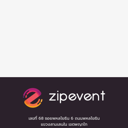
เลขที่ 68 ซอยพหลโยธิน 6 ถนนพหลโยธิน
แขวงสามเสนใน เขตพญาไท