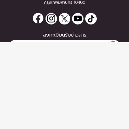
กรุงเทพมหานคร 10400
ลงทะเบียนรับข่าวสาร
หากท่านมีคำถาม หรือข้อแนะนำ
กรุณาติดต่อเราได้ที่
Email :
support@zipeventapp.com
Call Center :
02 038 5150
จันทร์-ศุกร์ 10:00-18:00 น.