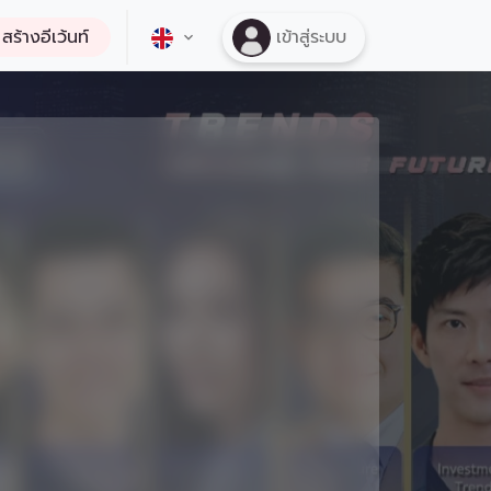
สร้างอีเว้นท์
เข้าสู่ระบบ