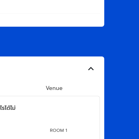
Venue
รได้ไม่
ROOM 1