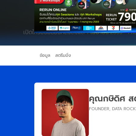
ข้อมูล
สตรีมมิ่ง
คุณกษิดิศ 
FOUNDER, DATA ROCK