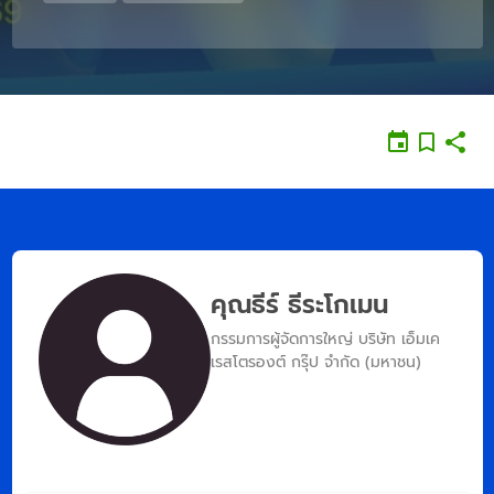
คุณธีร์ ธีระโกเมน
กรรมการผู้จัดการใหญ่ บริษัท เอ็มเค
เรสโตรองต์ กรุ๊ป จำกัด (มหาชน)