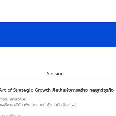
Session
rt of Strategic Growth ศิลปะแห่งการสร้าง กลยุทธ์ธุรกิจ
วัฒน์ เลาหวิศิษฏ์
รบริหาร บริษัท เพ็ท โพรเทคท์ ฟู้ด จำกัด (Kaniva)
นาม พานิชการ