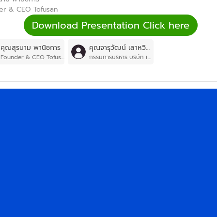
er & CEO Tofusan
Download Presentation Click here
คุณสุรนาม พานิชการ
คุณจารุวัฒน์ เลาหวิศิษฏ์
Founder & CEO Tofusan
กรรมการบริหาร บริษัท เพ็ท โพรเทคท์ ฟู้ด จำกัด (Kaniva)