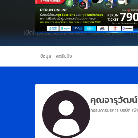
ข้อมูล
สตรีมมิ่ง
คุณจารุวัฒน์
กรรมการบริหาร บริษัท เพ็