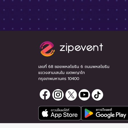
เลขที่ 68 ซอยพหลโยธิน 6 ถนนพหลโยธิน
แขวงสามเสนใน เขตพญาไท
กรุงเทพมหานคร 10400