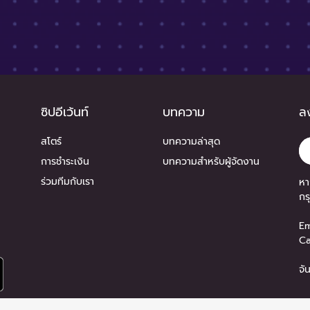
ซิปอีเว้นท์
บทความ
ลง
สโตร์
บทความล่าสุด
การชำระเงิน
บทความสำหรับผู้จัดงาน
ร่วมทีมกับเรา
หา
กร
Em
Ca
จั