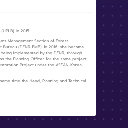
 (UPLB) in 2015.
tems Management Section of Forest
t Bureau (DENR-FMB). In 2016, she became
ct being implemented by the DENR, through
as the Planning Officer for the same project.
estoration Project under the ASEAN-Korea
e same time the Head, Planning and Technical