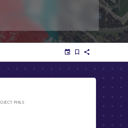
OJECT PHILS