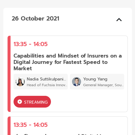
26 October 2021
13:35 - 14:05
Capabilities and Mindset of Insurers on a
Digital Journey for Fastest Speed to
Market
Nadia Suttikulpanich
Young Yang
Head of Fuchsia Innovation Centre, Muang Thai Life Assurance
General Manager, Southeast Asia,ZA Tech Global
STREAMING
13:35 - 14:05