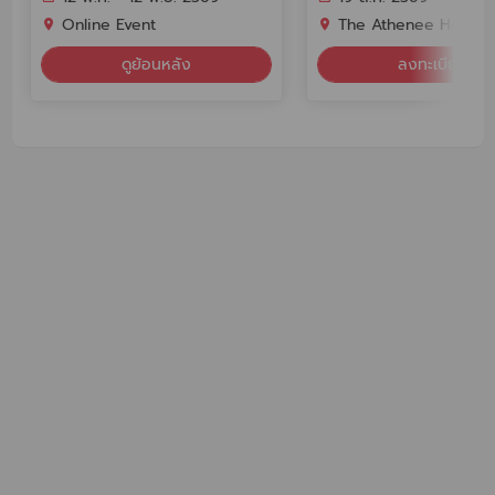
Online Event
The Athenee Hotel, a Luxury Collection Hote
ดูย้อนหลัง
ลงทะเบียน