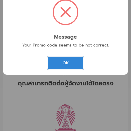
สถานที่
254 Phaya Thai Rd, Wang Mai, Pathum Wan Bangkok,
10330 Thailand
ดูแผนที่
Message
Your Promo code seems to be not correct.
ต้องการทราบข้อมูลเพิ่มเติมเกี่ยวกับอีเว้นท์
OK
นี้?
คุณสามารถติดต่อผู้จัดงานได้โดยตรง