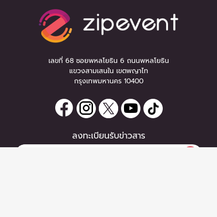
เลขที่ 68 ซอยพหลโยธิน 6 ถนนพหลโยธิน
แขวงสามเสนใน เขตพญาไท
กรุงเทพมหานคร 10400
ลงทะเบียนรับข่าวสาร
|
ลงทะเบียน
หากท่านมีคำถาม หรือข้อแนะนำ
กรุณาติดต่อเราได้ที่
Email :
support@zipeventapp.com
Call Center :
02 038 5150