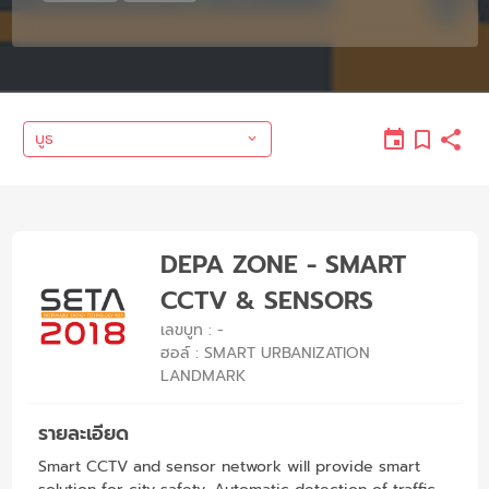
บูธ
DEPA ZONE - SMART
CCTV & SENSORS
เลขบูท : -
ฮอล์ : SMART URBANIZATION
LANDMARK
รายละเอียด
Smart CCTV and sensor network will provide smart