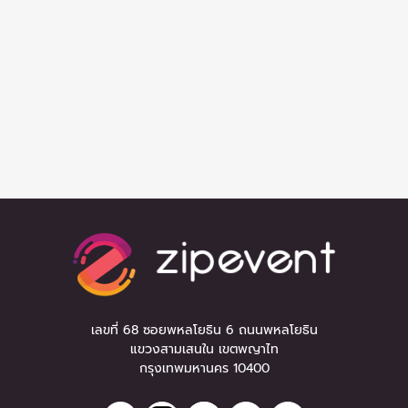
เลขที่ 68 ซอยพหลโยธิน 6 ถนนพหลโยธิน
แขวงสามเสนใน เขตพญาไท
กรุงเทพมหานคร 10400