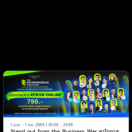
1 เม.ย. - 1 ก.ค. 2569 | 10:00 - 23:59
Stand out from the Business War หาโอกาส