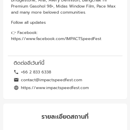
Bridgestone, Arai, Avery Dennison, Bangchak Hi
Premium Gasohol 98+, Midas Window Film, Pace Max
and many more beloved communities.
Follow all updates
👉 Facebook:
https://www.facebook.com/IMPACTSpeedFest
ติดต่ออีเว้นท์นี้
+66 2 833 6338
contact@impactspeedfest.com
https://www.impactspeedfest.com
รายละเอียดสถานที่