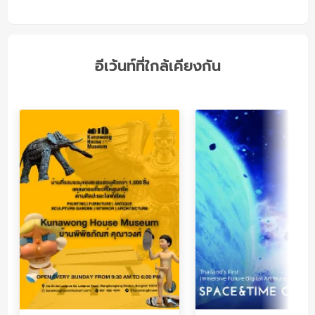
อีเว้นท์ที่ใกล้เคียงกัน