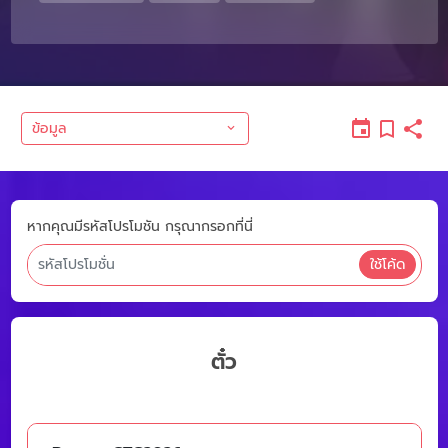
ข้อมูล
หากคุณมีรหัสโปรโมชัน กรุณากรอกที่นี่
ใช้โค้ด
ตั๋ว