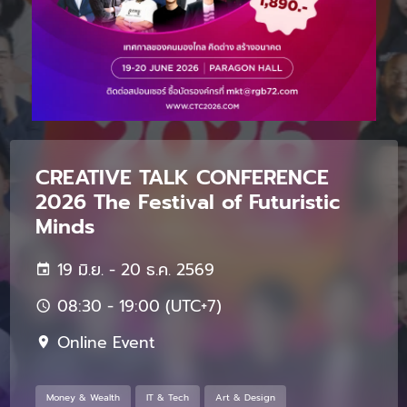
CREATIVE TALK CONFERENCE
2026 The Festival of Futuristic
Minds
19 มิ.ย. - 20 ธ.ค. 2569
08:30 - 19:00 (UTC+7)
Online Event
Money & Wealth
IT & Tech
Art & Design