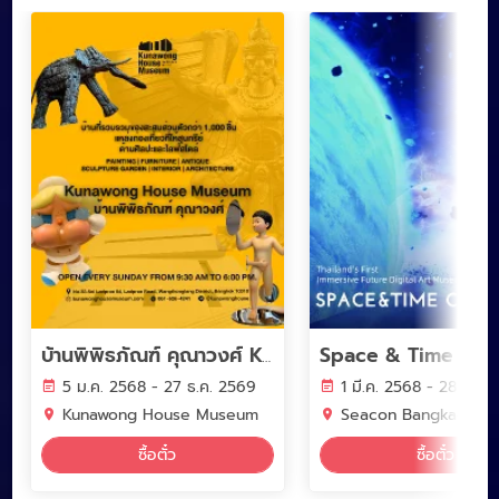
Space & Time Cub
บ้านพิพิธภัณฑ์ คุณาวงศ์ Kunawong House Museum
5 ม.ค. 2568 - 27 ธ.ค. 2569
1 มี.ค. 2568 - 28 ก.พ.
Kunawong House Museum
Seacon Bangkae
ซื้อตั๋ว
ซื้อตั๋ว