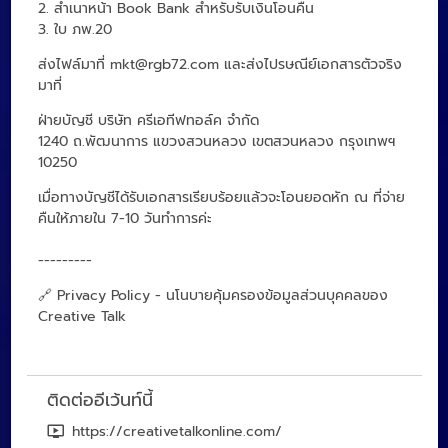
2. สำเนาหน้า Book Bank สำหรับรับเงินโอนคืน
3. ใบ ภพ.20
ส่งไฟล์มาที่ mkt@rgb72.com และส่งไปรษณีย์เอกสารตัวจริง
มาที่
ฝ่ายบัญชี บริษัท ครีเอทีฟทอล์ค จำกัด
1240 ถ.พัฒนาการ แขวงสวนหลวง เขตสวนหลวง กรุงเทพฯ
10250
เมื่อทางบัญชีได้รับเอกสารเรียบร้อยแล้วจะโอนยอดหัก ณ ที่จ่าย
คืนให้ภายใน 7-10 วันทำการค่ะ
---------
🔗 Privacy Policy - นโนบายคุ้มครองข้อมูลส่วนบุคคลของ
Creative Talk
ติดต่ออีเว้นท์นี้
https://creativetalkonline.com/