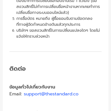
ต้องมาทำการเปลี่ยนชื่อก่อนงานเริ่ม 1 ชั่วโมง (ขอ
สงวนสิทธิ์ไม่ทำการเปลี่ยนชื่อหน้างานหากเคยทำการ
เปลี่ยนชื่อทางระบบออนไลน์แล้ว)
การซื้อบัตร หมายถึง ผู้ซื้อยอมรับตามข้อตกลง
ที่ทางผู้จัดกำหนดข้างต้นแล้วทุกประการ
บริษัทฯ ขอสงวนสิทธิ์ในการเปลี่ยนแปลงใดๆ โดยไม่
แจ้งให้ทราบล่วงหน้า
ติดต่อ
ข้อมูลทั่วไปเกี่ยวกับงาน
Email:
support@thestandard.co