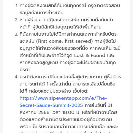
ทางผู้จัดสงวนสิทธิ์คืนเงินทุกกรณี กรุณาตรวจสอบ
ข้อมูลก่อนการชำระเงิน
หากผู้ร่วมงานปฏิเสธในการให้ความร่วมมือกับเจ้า
หน้าที่ ผู้จัดมีสิทธิไม่อนุญาตให้เข้าพื้นที่งาน
ที่นั่งภายในงานไม่ได้มีการกำหนดเฉพาะสำหรับบัตร
แต่ละใบ
(First come, first served)
ทางผู้จัดไม่
อนุญาตให้ท่านวางสิ่งของจองที่นั่ง หากพบเห็น จะมี
เจ้าหน้าที่เก็บและฝากไว้ที่จุด
Lost & Found
และ
หากสิ่งของสูญหาย ทางผู้จัดจะไม่รับผิดชอบในทุก
กรณี
กรณีต้องการเปลี่ยนแปลงชื่อผู้เข้าร่วมงาน ผู้ซื้อบัตร
สามารถทำได้ 1 ครั้งเท่านั้น สามารถแจ้งเปลี่ยนชื่อ
ได้ที่ กล่องแชตมุมขวาล่าง เว็บไซต์:
https://www.zipeventapp.com/e/The-
Secret-Sauce-Summit-2025
ภายในวันที่ 31
สิงหาคม 2568 เวลา 18.00 น. หรือที่หน้างานโดย
ต้องแสดงสำเนาบัตรประชาชนของผู้ถือบัตรเดิม
พร้อมเซ็นรับรองมอบอำนาจในการเปลี่ยนชื่อ และจะ