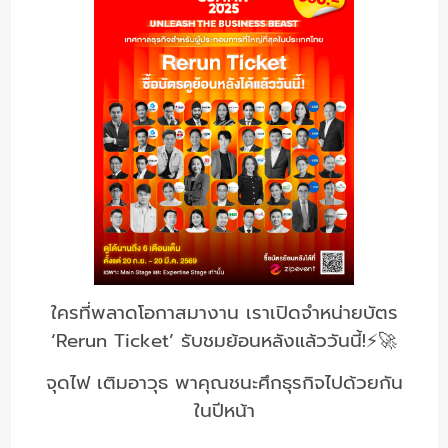
ใครที่พลาดโอกาสมางาน เราเปิดจำหน่ายบัตร
‘Rerun Ticket’ รับชมย้อนหลังแล้ววันนี้!⚡🚀
จุดไฟ เติมอาวุธ พาคุณชนะศึกธุรกิจไปด้วยกัน
ในปีหน้า