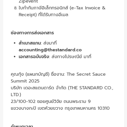
Zipevent
ใบกำกับภาษีอิเล็กทรอนิกส์ (e-Tax Invoice &
Receipt) ที่ได้รับทางอีเมล
ช่องทางการส่งเอกสาร
สำเนาสแกน
: ส่งมาที่
accounting@thestandard.co
เอกสารฉบับจริง
: ส่งทางไปรษณีย์ มาที่
คุณกุ้ง (แผนกบัญชี) ชื่องาน: The Secret Sauce
Summit 2025
บริษัท เดอะสแตนดาร์ด จำกัด (THE STANDARD CO.,
LTD.)
23/100-102 ซอยศูนย์วิจัย ถนนพระราม 9
แขวงบางกะปิ เขตห้วยขวาง กรุงเทพมหานคร 10310
กำหนดเวลา