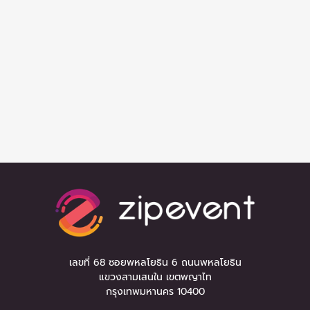
เลขที่ 68 ซอยพหลโยธิน 6 ถนนพหลโยธิน
แขวงสามเสนใน เขตพญาไท
กรุงเทพมหานคร 10400