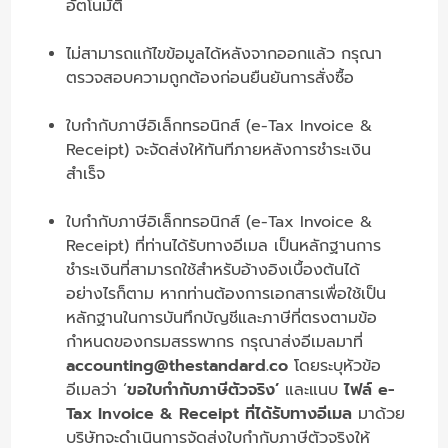
อัตโนมัติ
ไม่สามารถแก้ไขข้อมูลได้หลังจากออกแล้ว กรุณา
ตรวจสอบความถูกต้องก่อนยืนยันการสั่งซื้อ
ใบกำกับภาษีอิเล็กทรอนิกส์ (e-Tax Invoice &
Receipt) จะจัดส่งให้ทันทีภายหลังการชำระเงิน
สำเร็จ
ใบกำกับภาษีอิเล็กทรอนิกส์ (e-Tax Invoice &
Receipt) ที่ท่านได้รับทางอีเมล เป็นหลักฐานการ
ชำระเงินที่สามารถใช้สำหรับอ้างอิงเบื้องต้นได้
อย่างไรก็ตาม หากท่านต้องการเอกสารเพื่อใช้เป็น
หลักฐานในการบันทึกบัญชีและภาษีที่ตรงตามข้อ
กำหนดของกรมสรรพากร กรุณาส่งอีเมลมาที่
accounting@thestandard.co
โดยระบุหัวข้อ
อีเมลว่า ‘
ขอใบกำกับภาษีตัวจริง’
และแนบ
ไฟล์ e-
Tax Invoice & Receipt ที่ได้รับทางอีเมล
มาด้วย
บริษัทจะดำเนินการจัดส่งใบกำกับภาษีตัวจริงให้