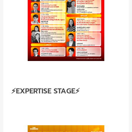
⚡EXPERTISE STAGE⚡