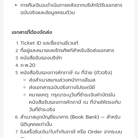
การคืนเงินจะดำเนินการหลังจากบริษัทได้รับเอกสาร
ฉบับจริงและข้อมูลครบถ้วน
เอกสารที่ต้องจัดส่ง
Ticket ID และชื่องานอีเวนท์
ที่อยู่และหมายเลขโทรศัพท์สำหรับจัดส่งเอกสาร
หนังสือรับรองบริษัท
ภ.พ.20
หนังสือรับรองการหักภาษี ณ ที่จ่าย (ตัวจริง)
ส่งสำเนาสแกนล่วงหน้าทางอีเมล
ส่งเอกสารฉบับจริงทางไปรษณีย์
หมายเหตุ: กรุณาระบุวันที่ชำระเงินค่าบัตรใน
หนังสือรับรองการหักภาษี ณ ที่จ่ายให้ตรงกับ
วันที่ชำระจริง
สำเนาสมุดบัญชีธนาคาร (Book Bank) — สำหรับ
นิติบุคคลเท่านั้น
ใบเสร็จรับเงิน/ใบกำกับภาษี หรือ Order จากระบบ