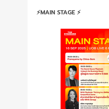
⚡MAIN STAGE ⚡