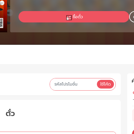
ซื้อตั๋ว
ค
ใช้โค้ด
ต
ตั๋ว