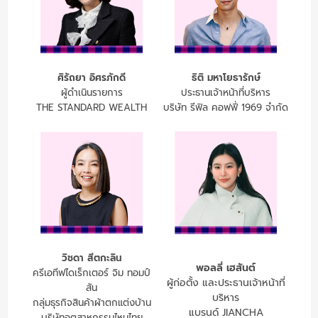
ศิรัถยา อิศรภักดี
ธิติ มหาโยธารักษ์
ผู้ดำเนินรายการ
ประธานเจ้าหน้าที่บริหาร
THE STANDARD WEALTH
บริษัท รีฟิล คอฟฟี่ 1969 จำกัด
วิชดา สีตกะลิน
พอลลี่ เฮสันต์
ครีเอทีฟไดเร็กเตอร์ จิม ทอมป์
ผู้ก่อตั้ง และประธานเจ้าหน้าที่
สัน
บริหาร
กลุ่มธุรกิจสินค้าผ้าตกแต่งบ้าน
แบรนด์ JIANCHA
บริษัทอุตสาหกรรมไหมไทย