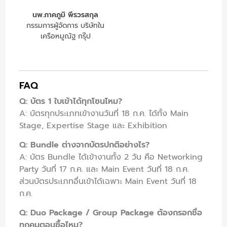
นพ.ภาคภูมิ พีรวรสกุล
กรรมการผู้จัดการ บริษัทใน
เครือหมูณัฐ กรุ๊ป
FAQ
Q: บัตร 1 ใบเข้าได้ทุกโซนไหม?
A: บัตรทุกประเภทเข้างานวันที่ 18 ก.ค. ได้ทั้ง Main
Stage, Expertise Stage และ Exhibition
Q: Bundle ต่างจากบัตรปกติอย่างไร?
A: บัตร Bundle ได้เข้างานทั้ง 2 วัน คือ Networking
Party วันที่ 17 ก.ค. และ Main Event วันที่ 18 ก.ค.
ส่วนบัตรประเภทอื่นเข้าได้เฉพาะ Main Event วันที่ 18
ก.ค.
Q: Duo Package / Group Package ต้องกรอกชื่อ
ทุกคนตอนซื้อไหม?