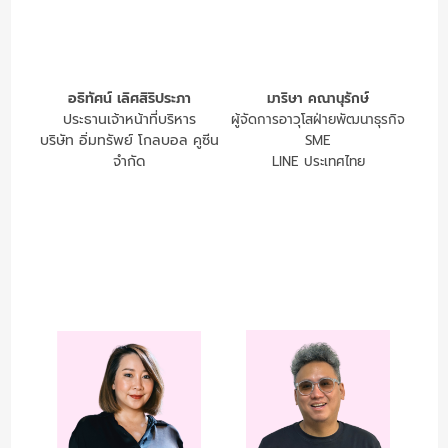
อธิทัศน์ เลิศสิริประภา
มาริษา คณานุรักษ์
ประธานเจ้าหน้าที่บริหาร
ผู้จัดการอาวุโสฝ่ายพัฒนาธุรกิจ
บริษัท อิ่มทรัพย์ โกลบอล คูซีน
SME
จำกัด
LINE ประเทศไทย