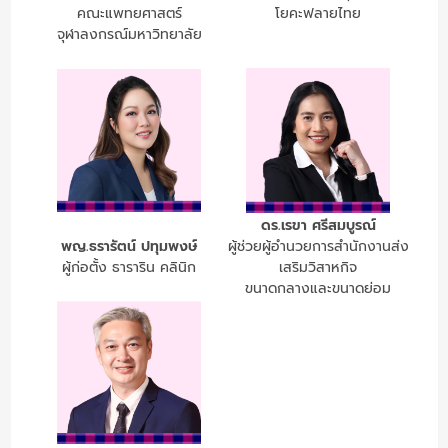
คณะแพทยศาสตร์
โยคะฟลายไทย
จุฬาลงกรณ์มหาวิทยาลัย
ดร.เรขา ศรีสมบูรณ์
พญ.ธรารัตน์ ปทุมพงษ์
ผู้ช่วยผู้อำนวยการสำนักงานส่ง
ผู้ก่อตั้ง ธาราริน คลินิก
เสริมวิสาหกิจ
ขนาดกลางและขนาดย่อม