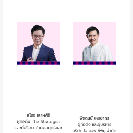
สโรจ เลาหศิริ
พีรดนย์ เหมยากร
ผู้ก่อตั้ง The Strategist
ผู้ก่อตั้ง และผู้บริหาร
และที่ปรึกษาด้านกลยุทธ์และ
บริษัท ไอ แฮฟ ซีพียู จำกัด