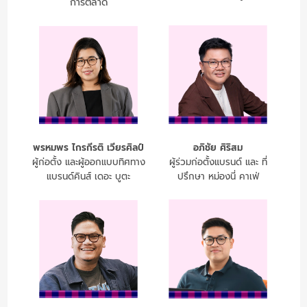
การตลาด
พรหมพร ไกรกีรติ เวียรศิลป์
อภิชัย ศิริสม
ผู้ก่อตั้ง และผู้ออกแบบทิศทาง
ผู้ร่วมก่อตั้งแบรนด์ และ ที่
แบรนด์คินส์ เดอะ บูตะ
ปรึกษา หม่องนี่ คาเฟ่