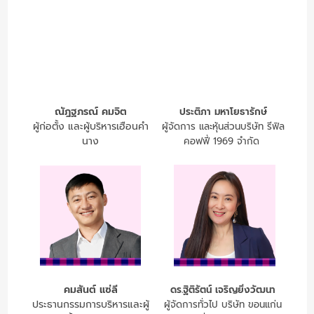
ณัฎฐภรณ์ คมจิต
ประติภา มหาโยธารักษ์
ผู้ก่อตั้ง และผู้บริหารเฮือนคำ
ผู้จัดการ และหุ้นส่วนบริษัท รีฟิล
นาง
คอฟฟี่ 1969 จำกัด
คมสันต์ แซ่ลี
ดร.ฐิติรัตน์ เจริญยิ่งวัฒนา
ประธานกรรมการบริหารและผู้
ผู้จัดการทั่วไป บริษัท ขอนแก่น