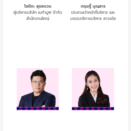
โชติกะ สุขสงวน
กฤษฎิ์ บุญสาร
ผู้บริหารบริษัท เมก้ามูฟ จำกัด
ประธานเจ้าหน้าที่บริหาร และ
สำนักงานใหญ่
บรรณาธิการบริหาร ลาวเด้อ