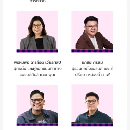
การตลาด
พรหมพร ไกรกีรติ เวียรศิลป์
อภิชัย ศิริสม
ผู้ก่อตั้ง และผู้ออกแบบทิศทาง
ผู้ร่วมก่อตั้งแบรนด์ และ ที่
แบรนด์คินส์ เดอะ บูตะ
ปรึกษา หม่องนี่ คาเฟ่