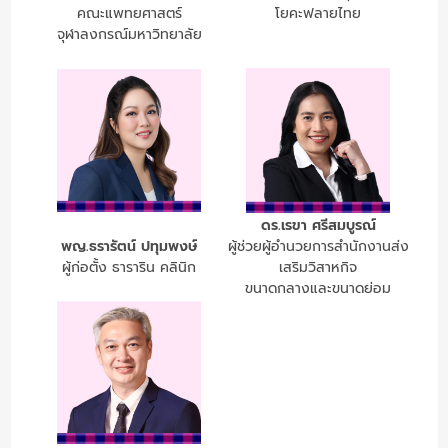
คณะแพทยศาสตร์
โยคะฟลายไทย
จุฬาลงกรณ์มหาวิทยาลัย
ดร.เรขา ศรีสมบูรณ์
พญ.ธรารัตน์ ปทุมพงษ์
ผู้ช่วยผู้อำนวยการสำนักงานส่ง
ผู้ก่อตั้ง ธาราริน คลินิก
เสริมวิสาหกิจ
ขนาดกลางและขนาดย่อม