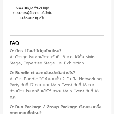
นพ.ภาคภูมิ พีรวรสกุล
กรรมการผู้จัดการ บริษัทใน
เครือหมูณัฐ กรุ๊ป
FAQ
Q: บัตร 1 ใบเข้าได้ทุกโซนไหม?
A: บัตรทุกประเภทเข้างานวันที่ 18 ก.ค. ได้ทั้ง Main
Stage, Expertise Stage และ Exhibition
Q: Bundle ต่างจากบัตรปกติอย่างไร?
A: บัตร Bundle ได้เข้างานทั้ง 2 วัน คือ Networking
Party วันที่ 17 ก.ค. และ Main Event วันที่ 18 ก.ค.
ส่วนบัตรประเภทอื่นเข้าได้เฉพาะ Main Event วันที่ 18
ก.ค.
Q: Duo Package / Group Package ต้องกรอกชื่อ
ทุกคนตอนซื้อไหม?