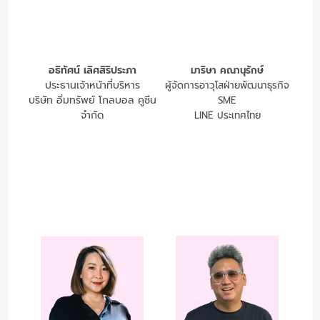
อธิทัศน์ เลิศสิริประภา
มาริษา คณานุรักษ์
ประธานเจ้าหน้าที่บริหาร
ผู้จัดการอาวุโสฝ่ายพัฒนาธุรกิจ
บริษัท อิ่มทรัพย์ โกลบอล คูซีน
SME
จำกัด
LINE ประเทศไทย