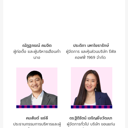
ณัฎฐภรณ์ คมจิต
ประติภา มหาโยธารักษ์
ผู้ก่อตั้ง และผู้บริหารเฮือนคำ
ผู้จัดการ และหุ้นส่วนบริษัท รีฟิล
นาง
คอฟฟี่ 1969 จำกัด
คมสันต์ แซ่ลี
ดร.ฐิติรัตน์ เจริญยิ่งวัฒนา
ประธานกรรมการบริหารและผู้
ผู้จัดการทั่วไป บริษัท ขอนแก่น