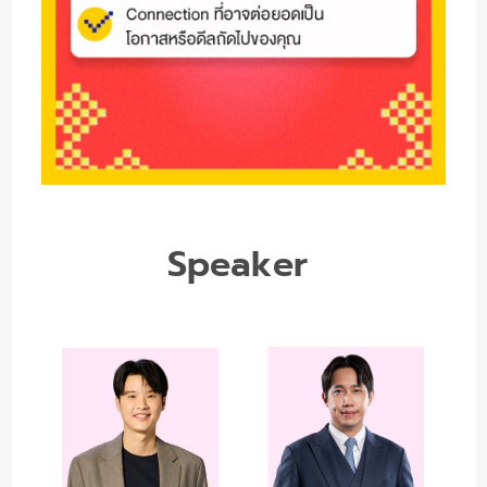
Speaker