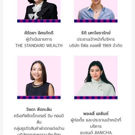
ศิรัถยา อิศรภักดี
ธิติ มหาโยธารักษ์
ผู้ดำเนินรายการ
ประธานเจ้าหน้าที่บริหาร
THE STANDARD WEALTH
บริษัท รีฟิล คอฟฟี่ 1969 จำกัด
วิชดา สีตกะลิน
พอลลี่ เฮสันต์
ครีเอทีฟไดเร็กเตอร์ จิม ทอมป์
ผู้ก่อตั้ง และประธานเจ้าหน้าที่
สัน
บริหาร
กลุ่มธุรกิจสินค้าผ้าตกแต่งบ้าน
แบรนด์ JIANCHA
บริษัทอุตสาหกรรมไหมไทย