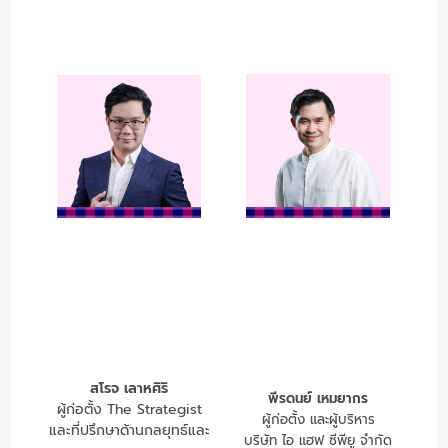
สโรจ เลาหศิริ
พีรดนย์ เหมยากร
ผู้ก่อตั้ง The Strategist
ผู้ก่อตั้ง และผู้บริหาร
และที่ปรึกษาด้านกลยุทธ์และ
บริษัท ไอ แฮฟ ซีพียู จำกัด