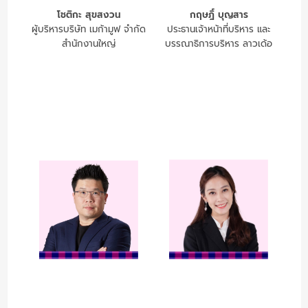
โชติกะ สุขสงวน
กฤษฎิ์ บุญสาร
ผู้บริหารบริษัท เมก้ามูฟ จำกัด
ประธานเจ้าหน้าที่บริหาร และ
สำนักงานใหญ่
บรรณาธิการบริหาร ลาวเด้อ