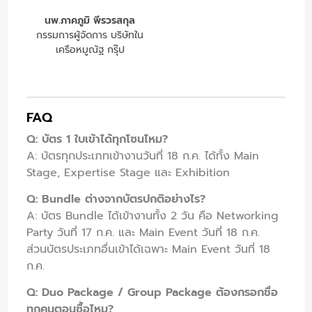
นพ.ภาคภูมิ พีรวรสกุล
กรรมการผู้จัดการ บริษัทใน
เครือหมูณัฐ กรุ๊ป
FAQ
Q: บัตร 1 ใบเข้าได้ทุกโซนไหม?
A: บัตรทุกประเภทเข้างานวันที่ 18 ก.ค. ได้ทั้ง Main
Stage, Expertise Stage และ Exhibition
Q: Bundle ต่างจากบัตรปกติอย่างไร?
A: บัตร Bundle ได้เข้างานทั้ง 2 วัน คือ Networking
Party วันที่ 17 ก.ค. และ Main Event วันที่ 18 ก.ค.
ส่วนบัตรประเภทอื่นเข้าได้เฉพาะ Main Event วันที่ 18
ก.ค.
Q: Duo Package / Group Package ต้องกรอกชื่อ
ทุกคนตอนซื้อไหม?