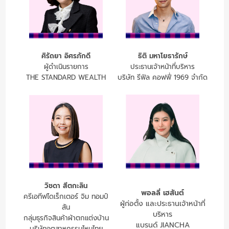
ศิรัถยา อิศรภักดี
ธิติ มหาโยธารักษ์
ผู้ดำเนินรายการ
ประธานเจ้าหน้าที่บริหาร
THE STANDARD WEALTH
บริษัท รีฟิล คอฟฟี่ 1969 จำกัด
วิชดา สีตกะลิน
พอลลี่ เฮสันต์
ครีเอทีฟไดเร็กเตอร์ จิม ทอมป์
ผู้ก่อตั้ง และประธานเจ้าหน้าที่
สัน
บริหาร
กลุ่มธุรกิจสินค้าผ้าตกแต่งบ้าน
แบรนด์ JIANCHA
บริษัทอุตสาหกรรมไหมไทย