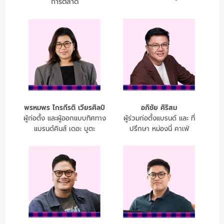
การตลาด
พรหมพร ไกรกีรติ เวียรศิลป์
อภิชัย ศิริสม
ผู้ก่อตั้ง และผู้ออกแบบทิศทาง
ผู้ร่วมก่อตั้งแบรนด์ และ ที่
แบรนด์คินส์ เดอะ บูตะ
ปรึกษา หม่องนี่ คาเฟ่