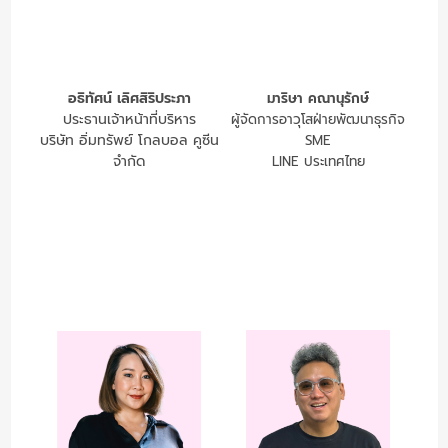
อธิทัศน์ เลิศสิริประภา
มาริษา คณานุรักษ์
ประธานเจ้าหน้าที่บริหาร
ผู้จัดการอาวุโสฝ่ายพัฒนาธุรกิจ
บริษัท อิ่มทรัพย์ โกลบอล คูซีน
SME
จำกัด
LINE ประเทศไทย