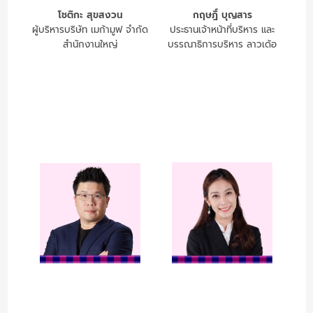
โชติกะ สุขสงวน
กฤษฎิ์ บุญสาร
ผู้บริหารบริษัท เมก้ามูฟ จำกัด
ประธานเจ้าหน้าที่บริหาร และ
สำนักงานใหญ่
บรรณาธิการบริหาร ลาวเด้อ