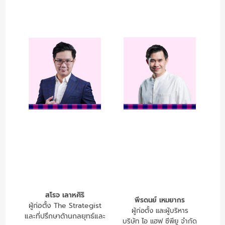
สโรจ เลาหศิริ
พีรดนย์ เหมยากร
ผู้ก่อตั้ง The Strategist
ผู้ก่อตั้ง และผู้บริหาร
และที่ปรึกษาด้านกลยุทธ์และ
บริษัท ไอ แฮฟ ซีพียู จำกัด