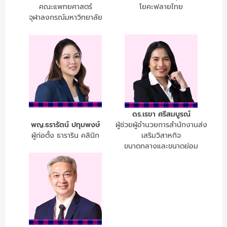
คณะแพทยศาสตร์
โยคะฟลายไทย
จุฬาลงกรณ์มหาวิทยาลัย
ดร.เรขา ศรีสมบูรณ์
พญ.ธรารัตน์ ปทุมพงษ์
ผู้ช่วยผู้อำนวยการสำนักงานส่ง
ผู้ก่อตั้ง ธาราริน คลินิก
เสริมวิสาหกิจ
ขนาดกลางและขนาดย่อม