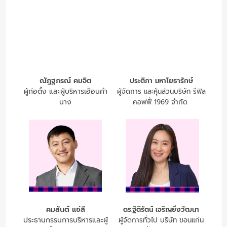
ณัฎฐภรณ์ คมจิต
ประติภา มหาโยธารักษ์
ผู้ก่อตั้ง และผู้บริหารเฮือนคำ
ผู้จัดการ และหุ้นส่วนบริษัท รีฟิล
นาง
คอฟฟี่ 1969 จำกัด
คมสันต์ แซ่ลี
ดร.ฐิติรัตน์ เจริญยิ่งวัฒนา
ประธานกรรมการบริหารและผู้
ผู้จัดการทั่วไป บริษัท ขอนแก่น