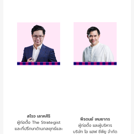
สโรจ เลาหศิริ
พีรดนย์ เหมยากร
ผู้ก่อตั้ง The Strategist
ผู้ก่อตั้ง และผู้บริหาร
และที่ปรึกษาด้านกลยุทธ์และ
บริษัท ไอ แฮฟ ซีพียู จำกัด