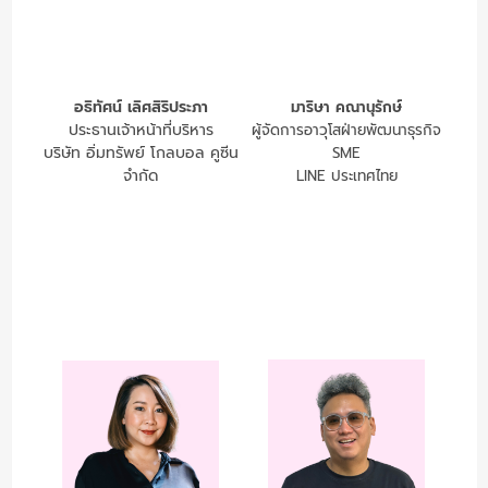
อธิทัศน์ เลิศสิริประภา
มาริษา คณานุรักษ์
ประธานเจ้าหน้าที่บริหาร
ผู้จัดการอาวุโสฝ่ายพัฒนาธุรกิจ
บริษัท อิ่มทรัพย์ โกลบอล คูซีน
SME
จำกัด
LINE ประเทศไทย