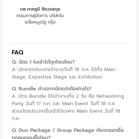
นพ.ภาคภูมิ พีรวรสกุล
กรรมการผู้จัดการ บริษัทใน
เครือหมูณัฐ กรุ๊ป
FAQ
Q: บัตร 1 ใบเข้าได้ทุกโซนไหม?
A: บัตรทุกประเภทเข้างานวันที่ 18 ก.ค. ได้ทั้ง Main
Stage, Expertise Stage และ Exhibition
Q: Bundle ต่างจากบัตรปกติอย่างไร?
A: บัตร Bundle ได้เข้างานทั้ง 2 วัน คือ Networking
Party วันที่ 17 ก.ค. และ Main Event วันที่ 18 ก.ค.
ส่วนบัตรประเภทอื่นเข้าได้เฉพาะ Main Event วันที่ 18
ก.ค.
Q: Duo Package / Group Package ต้องกรอกชื่อ
ทุกคนตอนซื้อไหม?