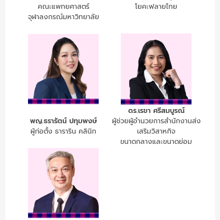
คณะแพทยศาสตร์
โยคะฟลายไทย
จุฬาลงกรณ์มหาวิทยาลัย
ดร.เรขา ศรีสมบูรณ์
พญ.ธรารัตน์ ปทุมพงษ์
ผู้ช่วยผู้อำนวยการสำนักงานส่ง
ผู้ก่อตั้ง ธาราริน คลินิก
เสริมวิสาหกิจ
ขนาดกลางและขนาดย่อม