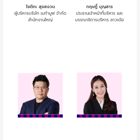
โชติกะ สุขสงวน
กฤษฎิ์ บุญสาร
ผู้บริหารบริษัท เมก้ามูฟ จำกัด
ประธานเจ้าหน้าที่บริหาร และ
สำนักงานใหญ่
บรรณาธิการบริหาร ลาวเด้อ