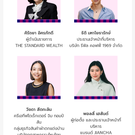
ศิรัถยา อิศรภักดี
ธิติ มหาโยธารักษ์
ผู้ดำเนินรายการ
ประธานเจ้าหน้าที่บริหาร
THE STANDARD WEALTH
บริษัท รีฟิล คอฟฟี่ 1969 จำกัด
วิชดา สีตกะลิน
พอลลี่ เฮสันต์
ครีเอทีฟไดเร็กเตอร์ จิม ทอมป์
ผู้ก่อตั้ง และประธานเจ้าหน้าที่
สัน
บริหาร
กลุ่มธุรกิจสินค้าผ้าตกแต่งบ้าน
แบรนด์ JIANCHA
บริษัทอุตสาหกรรมไหมไทย