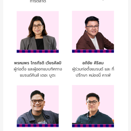
การตลาด
พรหมพร ไกรกีรติ เวียรศิลป์
อภิชัย ศิริสม
ผู้ก่อตั้ง และผู้ออกแบบทิศทาง
ผู้ร่วมก่อตั้งแบรนด์ และ ที่
แบรนด์คินส์ เดอะ บูตะ
ปรึกษา หม่องนี่ คาเฟ่