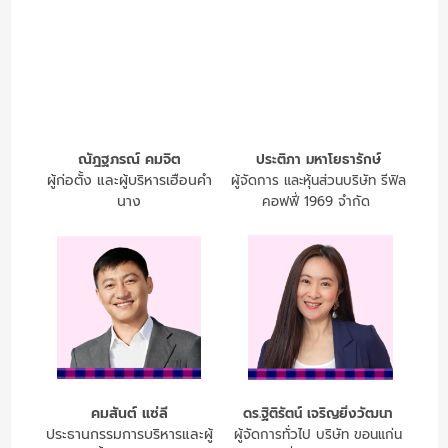
ณัฎฐภรณ์ คมจิต
ประติภา มหาโยธารักษ์
ผู้ก่อตั้ง และผู้บริหารเฮือนคำ
ผู้จัดการ และหุ้นส่วนบริษัท รีฟิล
นาง
คอฟฟี่ 1969 จำกัด
คมสันต์ แซ่ลี
ดร.ฐิติรัตน์ เจริญยิ่งวัฒนา
ประธานกรรมการบริหารและผู้
ผู้จัดการทั่วไป บริษัท ขอนแก่น