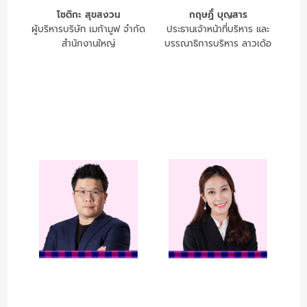
โชติกะ สุขสงวน
กฤษฎิ์ บุญสาร
ผู้บริหารบริษัท เมก้ามูฟ จำกัด
ประธานเจ้าหน้าที่บริหาร และ
สำนักงานใหญ่
บรรณาธิการบริหาร ลาวเด้อ