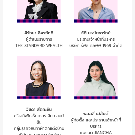
ศิรัถยา อิศรภักดี
ธิติ มหาโยธารักษ์
ผู้ดำเนินรายการ
ประธานเจ้าหน้าที่บริหาร
THE STANDARD WEALTH
บริษัท รีฟิล คอฟฟี่ 1969 จำกัด
วิชดา สีตกะลิน
พอลลี่ เฮสันต์
ครีเอทีฟไดเร็กเตอร์ จิม ทอมป์
ผู้ก่อตั้ง และประธานเจ้าหน้าที่
สัน
บริหาร
กลุ่มธุรกิจสินค้าผ้าตกแต่งบ้าน
แบรนด์ JIANCHA
บริษัทอุตสาหกรรมไหมไทย