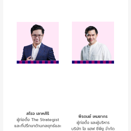
สโรจ เลาหศิริ
พีรดนย์ เหมยากร
ผู้ก่อตั้ง The Strategist
ผู้ก่อตั้ง และผู้บริหาร
และที่ปรึกษาด้านกลยุทธ์และ
บริษัท ไอ แฮฟ ซีพียู จำกัด