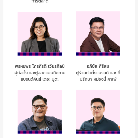
การตลาด
พรหมพร ไกรกีรติ เวียรศิลป์
อภิชัย ศิริสม
ผู้ก่อตั้ง และผู้ออกแบบทิศทาง
ผู้ร่วมก่อตั้งแบรนด์ และ ที่
แบรนด์คินส์ เดอะ บูตะ
ปรึกษา หม่องนี่ คาเฟ่