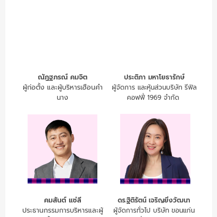
ณัฎฐภรณ์ คมจิต
ประติภา มหาโยธารักษ์
ผู้ก่อตั้ง และผู้บริหารเฮือนคำ
ผู้จัดการ และหุ้นส่วนบริษัท รีฟิล
นาง
คอฟฟี่ 1969 จำกัด
คมสันต์ แซ่ลี
ดร.ฐิติรัตน์ เจริญยิ่งวัฒนา
ประธานกรรมการบริหารและผู้
ผู้จัดการทั่วไป บริษัท ขอนแก่น