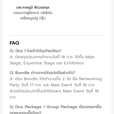
นพ.ภาคภูมิ พีรวรสกุล
กรรมการผู้จัดการ บริษัทใน
เครือหมูณัฐ กรุ๊ป
FAQ
Q: บัตร 1 ใบเข้าได้ทุกโซนไหม?
A: บัตรทุกประเภทเข้างานวันที่ 18 ก.ค. ได้ทั้ง Main
Stage, Expertise Stage และ Exhibition
Q: Bundle ต่างจากบัตรปกติอย่างไร?
A: บัตร Bundle ได้เข้างานทั้ง 2 วัน คือ Networking
Party วันที่ 17 ก.ค. และ Main Event วันที่ 18 ก.ค.
ส่วนบัตรประเภทอื่นเข้าได้เฉพาะ Main Event วันที่ 18
ก.ค.
Q: Duo Package / Group Package ต้องกรอกชื่อ
ทุกคนตอนซื้อไหม?