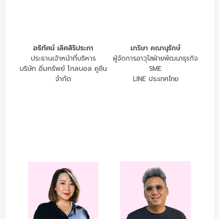
อธิทัศน์ เลิศสิริประภา
มาริษา คณานุรักษ์
ประธานเจ้าหน้าที่บริหาร
ผู้จัดการอาวุโสฝ่ายพัฒนาธุรกิจ
บริษัท อิ่มทรัพย์ โกลบอล คูซีน
SME
จำกัด
LINE ประเทศไทย