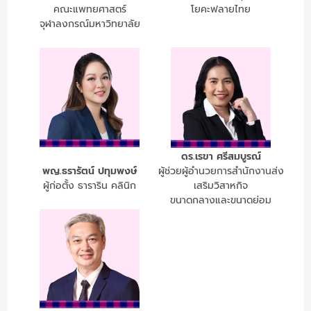
คณะแพทยศาสตร์
โยคะฟลายไทย
จุฬาลงกรณ์มหาวิทยาลัย
ดร.เรขา ศรีสมบูรณ์
พญ.ธรารัตน์ ปทุมพงษ์
ผู้ช่วยผู้อำนวยการสำนักงานส่ง
ผู้ก่อตั้ง ธาราริน คลินิก
เสริมวิสาหกิจ
ขนาดกลางและขนาดย่อม