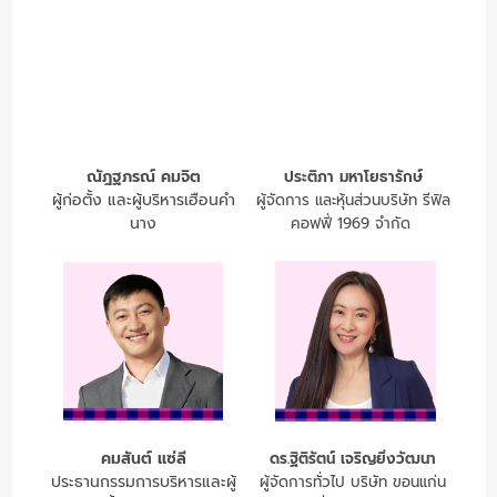
ณัฎฐภรณ์ คมจิต
ประติภา มหาโยธารักษ์
ผู้ก่อตั้ง และผู้บริหารเฮือนคำ
ผู้จัดการ และหุ้นส่วนบริษัท รีฟิล
นาง
คอฟฟี่ 1969 จำกัด
คมสันต์ แซ่ลี
ดร.ฐิติรัตน์ เจริญยิ่งวัฒนา
ประธานกรรมการบริหารและผู้
ผู้จัดการทั่วไป บริษัท ขอนแก่น