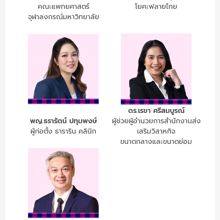
คณะแพทยศาสตร์
โยคะฟลายไทย
จุฬาลงกรณ์มหาวิทยาลัย
ดร.เรขา ศรีสมบูรณ์
พญ.ธรารัตน์ ปทุมพงษ์
ผู้ช่วยผู้อำนวยการสำนักงานส่ง
ผู้ก่อตั้ง ธาราริน คลินิก
เสริมวิสาหกิจ
ขนาดกลางและขนาดย่อม