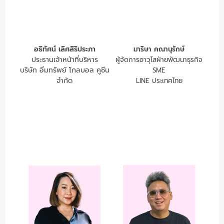
อธิทัศน์ เลิศสิริประภา
มาริษา คณานุรักษ์
ประธานเจ้าหน้าที่บริหาร
ผู้จัดการอาวุโสฝ่ายพัฒนาธุรกิจ
บริษัท อิ่มทรัพย์ โกลบอล คูซีน
SME
จำกัด
LINE ประเทศไทย