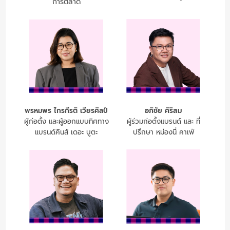
การตลาด
พรหมพร ไกรกีรติ เวียรศิลป์
อภิชัย ศิริสม
ผู้ก่อตั้ง และผู้ออกแบบทิศทาง
ผู้ร่วมก่อตั้งแบรนด์ และ ที่
แบรนด์คินส์ เดอะ บูตะ
ปรึกษา หม่องนี่ คาเฟ่