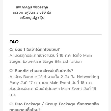
นพ.ภาคภูมิ พีรวรสกุล
กรรมการผู้จัดการ บริษัทใน
เครือหมูณัฐ กรุ๊ป
FAQ
Q: บัตร 1 ใบเข้าได้ทุกโซนไหม?
A: บัตรทุกประเภทเข้างานวันที่ 18 ก.ค. ได้ทั้ง Main
Stage, Expertise Stage และ Exhibition
Q: Bundle ต่างจากบัตรปกติอย่างไร?
A: บัตร Bundle ได้เข้างานทั้ง 2 วัน คือ Networking
Party วันที่ 17 ก.ค. และ Main Event วันที่ 18 ก.ค.
ส่วนบัตรประเภทอื่นเข้าได้เฉพาะ Main Event วันที่ 18
ก.ค.
Q: Duo Package / Group Package ต้องกรอกชื่อ
ทุกคนตอนซื้อไหม?