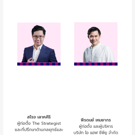
สโรจ เลาหศิริ
พีรดนย์ เหมยากร
ผู้ก่อตั้ง The Strategist
ผู้ก่อตั้ง และผู้บริหาร
และที่ปรึกษาด้านกลยุทธ์และ
บริษัท ไอ แฮฟ ซีพียู จำกัด