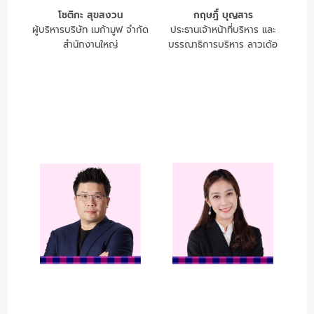
โชติกะ สุขสงวน
กฤษฎิ์ บุญสาร
ผู้บริหารบริษัท เมก้ามูฟ จำกัด
ประธานเจ้าหน้าที่บริหาร และ
สำนักงานใหญ่
บรรณาธิการบริหาร ลาวเด้อ