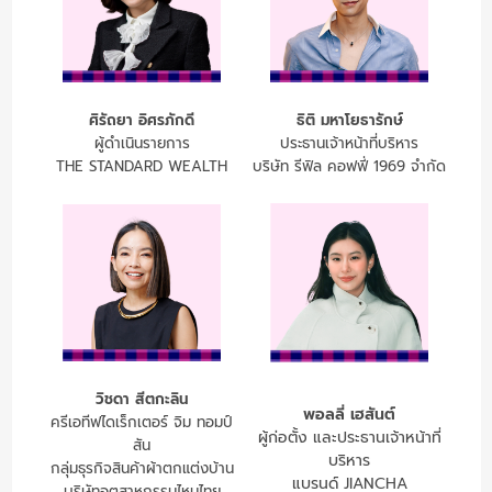
ศิรัถยา อิศรภักดี
ธิติ มหาโยธารักษ์
ผู้ดำเนินรายการ
ประธานเจ้าหน้าที่บริหาร
THE STANDARD WEALTH
บริษัท รีฟิล คอฟฟี่ 1969 จำกัด
วิชดา สีตกะลิน
พอลลี่ เฮสันต์
ครีเอทีฟไดเร็กเตอร์ จิม ทอมป์
ผู้ก่อตั้ง และประธานเจ้าหน้าที่
สัน
บริหาร
กลุ่มธุรกิจสินค้าผ้าตกแต่งบ้าน
แบรนด์ JIANCHA
บริษัทอุตสาหกรรมไหมไทย