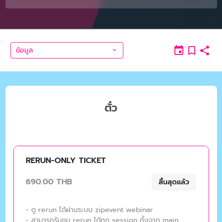
ข้อมูล
ตั๋ว
RERUN-ONLY TICKET
690.00 THB
สิ้นสุดแล้ว
- ดู rerun ได้ผ่านระบบ zipevent webinar
- สามารถรับชม rerun ได้ทุก session ทั้งจาก main