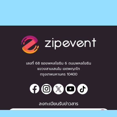
เลขที่ 68 ซอยพหลโยธิน 6 ถนนพหลโยธิน
แขวงสามเสนใน เขตพญาไท
กรุงเทพมหานคร 10400
ลงทะเบียนรับข่าวสาร