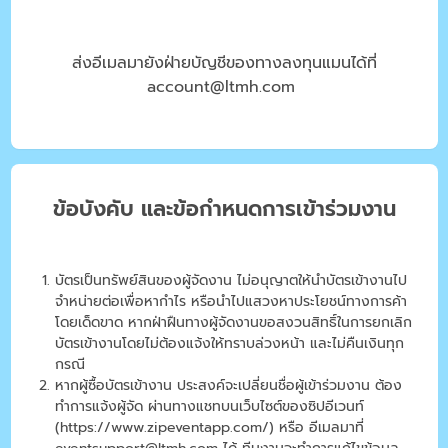
ส่งอีเมลมายังฝ่ายบัญชีของทางลงทุนแมนได้ที่
account@ltmh.com
ข้อบังคับ และข้อกำหนดการเข้าร่วมงาน
บัตรเป็นทรัพย์สินของผู้จัดงาน ไม่อนุญาตให้นำบัตรเข้างานไป
จำหน่ายต่อเพื่อหากำไร หรือนำไปแสวงหาประโยชน์ทางการค้า
โดยเด็ดขาด หากฝ่าฝืนทางผู้จัดงานขอสงวนสิทธิ์ในการยกเลิก
บัตรเข้างานโดยไม่ต้องแจ้งให้ทราบล่วงหน้า และไม่คืนเงินทุก
กรณี
หากผู้ซื้อบัตรเข้างาน ประสงค์จะเปลี่ยนชื่อผู้เข้าร่วมงาน ต้อง
ทำการแจ้งผู้จัด ผ่านทางแชทบนเว็บไซต์ของซิปอีเวนท์
(https://www.zipeventapp.com/) หรือ อีเมลมาที่