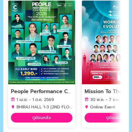
People Performance Conference (PPC2026) - YEAR OF WORK LIFE INTELLIGENCE
1 เม.ย. - 1 ต.ค. 2569
30 พ.ค. - 7 ธ.ค. 2569
BHIRAJ HALL 1-3 (2ND FLOOR) BITEC BANGNA
Online Event
ดูย้อนหลัง
ดูย้อนหลัง