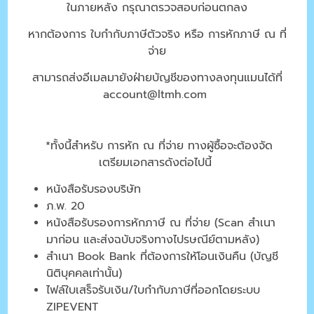
ในภายหลัง กรุณาตรวจสอบก่อนตกลง
หากต้องการ ใบกำกับภาษีตัวจริง หรือ การหักภาษี ณ ที่
จ่าย
สามารถส่งอีเมลมายังฝ่ายบัญชีของทางลงทุนแมนได้ที่
account@ltmh.com
*ทั้งนี้สำหรับ การหัก ณ ที่จ่าย ทางผู้ซื้อจะต้องจัด
เตรียมเอกสารดังต่อไปนี้
หนังสือรับรองบริษัท
ภ.พ. 20
หนังสือรับรองการหักภาษี ณ ที่จ่าย (Scan สำเนา
มาก่อน และส่งฉบับจริงทางไปรษณีย์ตามหลัง)
สำเนา Book Bank ที่ต้องการให้โอนเงินคืน (บัญชี
นิติบุคคลเท่านั้น)
ไฟล์ใบเสร็จรับเงิน/ใบกำกับภาษีที่ออกโดยระบบ
ZIPEVENT