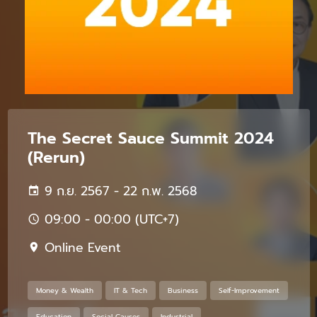
The Secret Sauce Summit 2024
(Rerun)
9 ก.ย. 2567 - 22 ก.พ. 2568
09:00 - 00:00 (UTC+7)
Online Event
Money & Wealth
IT & Tech
Business
Self-Improvement
Education
Social Causes
Industrial