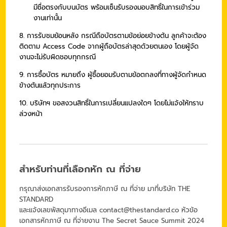
มีชื่อตรงกับบนบัตร พร้อมเซ็นรับรองมอบสิทธิ์ในการเข้าร่วม
งานเท่านั้น
8. การรับชมย้อนหลัง กรณีถือบัตรตามข้อย่อยข้างต้น ลูกค้าจะต้อง
ติดตาม Access Code จากผู้ถือบัตรล่าสุดด้วยตนเอง โดยผู้จัด
งานจะไม่รับผิดชอบทุกกรณี
9. การซื้อบัตร หมายถึง ผู้ซื้อยอมรับตามข้อตกลงที่ทางผู้จัดกำหนด
ข้างต้นแล้วทุกประการ
10. บริษัทฯ ขอสงวนสิทธิ์ในการเปลี่ยนแปลงใดๆ โดยไม่แจ้งให้ทราบ
ล่วงหน้า
สำหรับท่านที่เลือกหัก ณ ที่จ่าย
กรุณาส่งเอกสารรับรองการหักภาษี ณ ที่จ่าย มาที่บริษัท THE
STANDARD
และแจ้งเลขพัสดุมาทางอีเมล
contact@thestandard.co
หัวข้อ
เอกสารหักภาษี ณ ที่จ่ายงาน The Secret Sauce Summit 2024