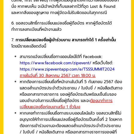
come, first served) ทางผู้จัดไม่อนุญาตให้ท่านวางสิ่งของจองที่
นั่ง หากพบเห็น จะมีเจ้าหน้าที่เก็บและฝากไว้ที่จุด Lost & Found
และหากสิ่งของสูญหาย ทางผู้จัดจะไม่รับผิดชอบในทุกกรณี
6. ขอสงวนสิทธิ์การเปลี่ยนแปลงชื่อผู้ถือบัตร หากผู้ถือบัตรได้
ทำการลงทะเบียนที่หน้างานแล้ว
7.
การเปลี่ยนแปลงชื่อผู้เข้าร่วมงาน สามารถทำได้ 1 ครั้งเท่านั้น
โดยมีรายละเอียดดังนี้
สามารถแจ้งเปลี่ยนชื่อทางออนไลน์ได้ที่ Facebook:
https://www.facebook.com/zipevent/
หรือเว็บไซต์:
https://www.zipeventapp.com/e/TSSSUMMIT2024
ภายในวันที่ 30 สิงหาคม 2567 เวลา 18.00 น.
หากต้องการเปลี่ยนชื่อที่หน้างานในวันที่ 5 กันยายน 2567 ต้อง
แสดงสำเนาบัตรประจำตัวประชาชน / ใบขับขี่ / หนังสือเดินทาง
หรือเอกสารทางราชการ ของผู้ถือบัตรเดิมพร้อมเซ็นรับรอง
มอบอำนาจในการเปลี่ยนชื่อผู้ถือบัตร และจะ
ต้องมาทำการ
เปลี่ยนแปลงชื่อก่อนงานเริ่ม 1 ชั่วโมง
หากเคยทำการเปลี่ยนชื่อทางระบบออนไลน์แล้ว ขอสงวนสิทธิ์ไม่
อนุญาตให้ทำการเปลี่ยนแปลงชื่อผู้ถือบัตรเป็นครั้งที่ 2 โดยหาก
ต้องการเข้าร่วมงานจะต้องแสดงสำเนาบัตรประจำตัวประชาชน
/ ใบขับขี่ / หนังสือเดินทาง หรือเอกสารทางราชการของผู้ที่