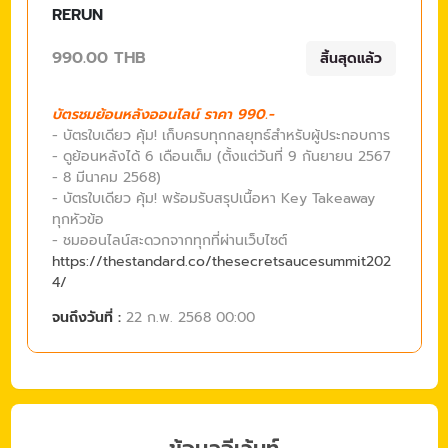
RERUN
990.00 THB
สิ้นสุดแล้ว
บัตรชมย้อนหลังออนไลน์ ราคา 990.-
- บัตรใบเดียว คุ้ม! เก็บครบทุกกลยุทธ์สำหรับผู้ประกอบการ
- ดูย้อนหลังได้ 6 เดือนเต็ม (ตั้งแต่วันที่ 9 กันยายน 2567
- 8 มีนาคม 2568)
- บัตรใบเดียว คุ้ม! พร้อมรับสรุปเนื้อหา Key Takeaway
ทุกหัวข้อ
- ชมออนไลน์สะดวกจากทุกที่ผ่านเว็บไซต์
https://thestandard.co/thesecretsaucesummit202
4/
จนถึงวันที่ :
22 ก.พ. 2568 00:00