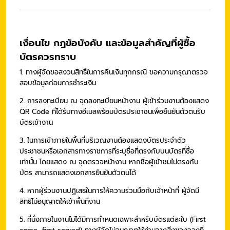
เงื่อนไข กฎข้อบังคับ และข้อมูลสำคัญที่ผู้ซื้อ
บัตรควรทราบ
1. ทางผู้จัดขอสงวนสิทธิ์ในการคืนเงินทุกกรณี ขอความกรุณาตรวจ
สอบข้อมูลก่อนการชำระเงิน
2. การลงทะเบียน ณ จุดลงทะเบียนหน้างาน ผู้เข้าร่วมงานต้องแสดง
QR Code ที่ได้รับทางอีเมลพร้อมบัตรประชาชนเพื่อยืนยันตัวตนรับ
บัตรเข้างาน
3. ใน
การเข้าภายในพื้นที่บริเวณงานต้องแสดงบัตรประจำตัว
ประชาชนหรือเอกสารทางราชการที่ระบุชื่อที่ตรงกับบนบัตรที่ซื้อ
เท่านั้น โดยแสดง ณ จุดตรวจหน้างาน หากชื่อผู้เข้าชมไม่ตรงกับ
บัตร สามารถแสดงเอกสารยืนยันตัวตนได้
4. หากผู้ร่วมงานปฏิเสธในการให้ความร่วมมือกับเจ้าหน้าที่ ผู้จัดมี
สิทธิไม่อนุญาตให้เข้าพื้นที่งาน
5. ที่นั่งภายในงานไม่ได้มีการกำหนดเฉพาะสำหรับบัตรแต่ละใบ
(First