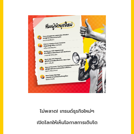
ไม่พลาด! เทรนด์ธุรกิจใหม่ๆ
เปิดโลกให้เห็นโอกาสการเติบโต