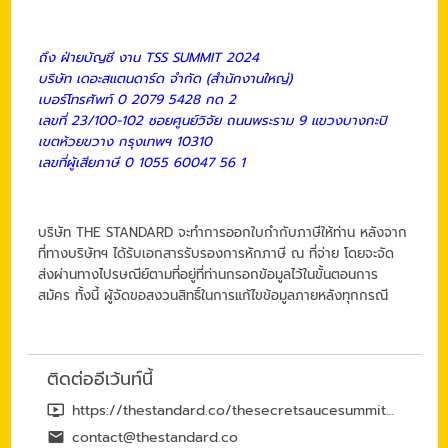
ถึง ฝ่ายบัญชี งาน TSS SUMMIT 2024
บริษัท เดอะสแตนดาร์ด จำกัด (สำนักงานใหญ่)
เบอร์โทรศัพท์ 0 2079 5428 กด 2
เลขที่ 23/100-102 ซอยศูนย์วิจัย ถนนพระราม 9 แขวงบางกะปิ
เขตห้วยขวาง กรุงเทพฯ 10310
เลขที่ผู้เสียภาษี 0 1055 60047 56 1
บริษัท THE STANDARD จะทำการออกใบกำกับภาษีให้ท่าน หลังจาก
ที่ทางบริษัทฯ ได้รับเอกสารรับรองการหักภาษี ณ ที่จ่าย โดยจะจัด
ส่งผ่านทางไปรษณีย์ตามที่อยู่ที่ท่านกรอกข้อมูลไว้ในขั้นตอนการ
สมัคร ทั้งนี้ ผู้จัดขอสงวนสิทธิ์ในการแก้ไขข้อมูลภายหลังทุกกรณี
ติดต่ออีเว้นท์นี้
https://thestandard.co/thesecretsaucesummit2024-rerun/
contact@thestandard.co