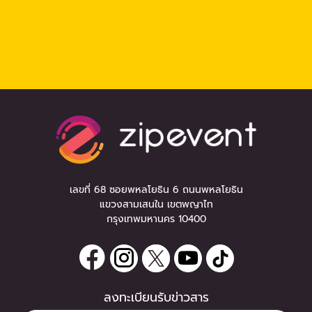
เลขที่ 68 ซอยพหลโยธิน 6 ถนนพหลโยธิน
แขวงสามเสนใน เขตพญาไท
กรุงเทพมหานคร 10400
ลงทะเบียนรับข่าวสาร