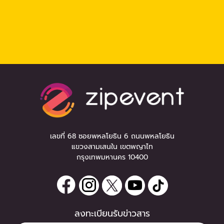
เลขที่ 68 ซอยพหลโยธิน 6 ถนนพหลโยธิน
แขวงสามเสนใน เขตพญาไท
กรุงเทพมหานคร 10400
ลงทะเบียนรับข่าวสาร