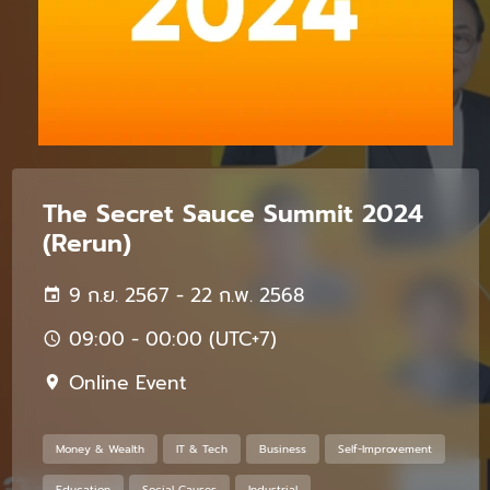
The Secret Sauce Summit 2024
(Rerun)
9 ก.ย. 2567 - 22 ก.พ. 2568
09:00 - 00:00 (UTC+7)
Online Event
Money & Wealth
IT & Tech
Business
Self-Improvement
Education
Social Causes
Industrial