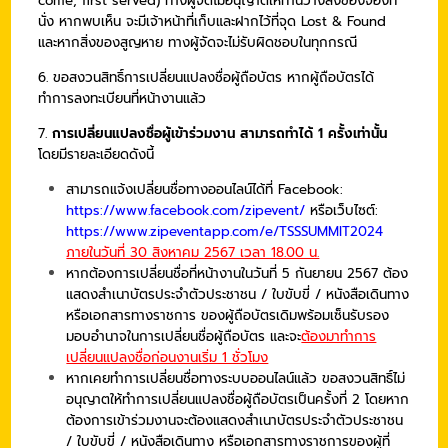
come, first served) ทางผู้จัดไม่อนุญาตให้ท่านวางสิ่งของจองที่
นั่ง หากพบเห็น จะมีเจ้าหน้าที่เก็บและฝากไว้ที่จุด Lost & Found
และหากสิ่งของสูญหาย ทางผู้จัดจะไม่รับผิดชอบในทุกกรณี
6. ขอสงวนสิทธิ์การเปลี่ยนแปลงชื่อผู้ถือบัตร หากผู้ถือบัตรได้
ทำการลงทะเบียนที่หน้างานแล้ว
7.
การเปลี่ยนแปลงชื่อผู้เข้าร่วมงาน สามารถทำได้ 1 ครั้งเท่านั้น
โดยมีรายละเอียดดังนี้
สามารถแจ้งเปลี่ยนชื่อทางออนไลน์ได้ที่ Facebook:
https://www.facebook.com/zipevent/
หรือเว็บไซต์:
https://www.zipeventapp.com/e/TSSSUMMIT2024
ภายในวันที่ 30 สิงหาคม 2567 เวลา 18.00 น.
หากต้องการเปลี่ยนชื่อที่หน้างานในวันที่ 5 กันยายน 2567 ต้อง
แสดงสำเนาบัตรประจำตัวประชาชน / ใบขับขี่ / หนังสือเดินทาง
หรือเอกสารทางราชการ ของผู้ถือบัตรเดิมพร้อมเซ็นรับรอง
มอบอำนาจในการเปลี่ยนชื่อผู้ถือบัตร และจะ
ต้องมาทำการ
เปลี่ยนแปลงชื่อก่อนงานเริ่ม 1 ชั่วโมง
หากเคยทำการเปลี่ยนชื่อทางระบบออนไลน์แล้ว ขอสงวนสิทธิ์ไม่
อนุญาตให้ทำการเปลี่ยนแปลงชื่อผู้ถือบัตรเป็นครั้งที่ 2 โดยหาก
ต้องการเข้าร่วมงานจะต้องแสดงสำเนาบัตรประจำตัวประชาชน
/ ใบขับขี่ / หนังสือเดินทาง หรือเอกสารทางราชการของผู้ที่