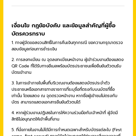
เงื่อนไข กฎข้อบังคับ และข้อมูลสำคัญที่ผู้ซื้อ
บัตรควรทราบ
1. ทางผู้จัดขอสงวนสิทธิ์ในการคืนเงินทุกกรณี ขอความกรุณาตรวจ
สอบข้อมูลก่อนการชำระเงิน
2. การลงทะเบียน ณ จุดลงทะเบียนหน้างาน ผู้เข้าร่วมงานต้องแสดง
QR Code ที่ได้รับทางอีเมลพร้อมบัตรประชาชนเพื่อยืนยันตัวตนรับ
บัตรเข้างาน
3. ใน
การเข้าภายในพื้นที่บริเวณงานต้องแสดงบัตรประจำตัว
ประชาชนหรือเอกสารทางราชการที่ระบุชื่อที่ตรงกับบนบัตรที่ซื้อ
เท่านั้น โดยแสดง ณ จุดตรวจหน้างาน หากชื่อผู้เข้าชมไม่ตรงกับ
บัตร สามารถแสดงเอกสารยืนยันตัวตนได้
4. หากผู้ร่วมงานปฏิเสธในการให้ความร่วมมือกับเจ้าหน้าที่ ผู้จัดมี
สิทธิไม่อนุญาตให้เข้าพื้นที่งาน
5. ที่นั่งภายในงานไม่ได้มีการกำหนดเฉพาะสำหรับบัตรแต่ละใบ
(First