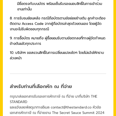
มีชื่อตรงกับบนบัตร พร้อมเซ็นรับรองมอบสิทธิ์ในการเข้าร่วม
งานเท่านั้น
8. การรับชมย้อนหลัง กรณีถือบัตรตามข้อย่อยข้างต้น ลูกค้าจะต้อง
ติดตาม Access Code จากผู้ถือบัตรล่าสุดด้วยตนเอง โดยผู้จัด
งานจะไม่รับผิดชอบทุกกรณี
9. การซื้อบัตร หมายถึง ผู้ซื้อยอมรับตามข้อตกลงที่ทางผู้จัดกำหนด
ข้างต้นแล้วทุกประการ
10. บริษัทฯ ขอสงวนสิทธิ์ในการเปลี่ยนแปลงใดๆ โดยไม่แจ้งให้ทราบ
ล่วงหน้า
สำหรับท่านที่เลือกหัก ณ ที่จ่าย
กรุณาส่งเอกสารรับรองการหักภาษี ณ ที่จ่าย มาที่บริษัท THE
STANDARD
และแจ้งเลขพัสดุมาทางอีเมล
contact@thestandard.co
หัวข้อ
เอกสารหักภาษี ณ ที่จ่ายงาน The Secret Sauce Summit 2024