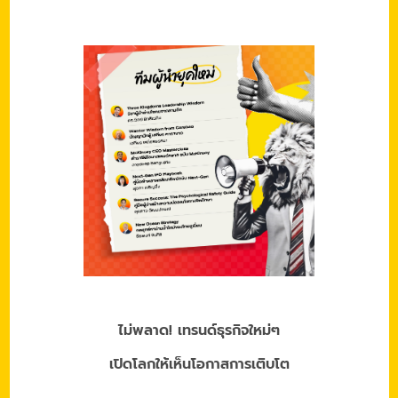
ไม่พลาด! เทรนด์ธุรกิจใหม่ๆ
เปิดโลกให้เห็นโอกาสการเติบโต