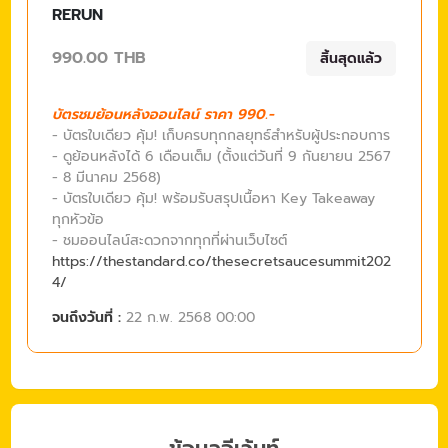
RERUN
990.00 THB
สิ้นสุดแล้ว
บัตรชมย้อนหลังออนไลน์ ราคา 990.-
- บัตรใบเดียว คุ้ม! เก็บครบทุกกลยุทธ์สำหรับผู้ประกอบการ
- ดูย้อนหลังได้ 6 เดือนเต็ม (ตั้งแต่วันที่ 9 กันยายน 2567
- 8 มีนาคม 2568)
- บัตรใบเดียว คุ้ม! พร้อมรับสรุปเนื้อหา Key Takeaway
ทุกหัวข้อ
- ชมออนไลน์สะดวกจากทุกที่ผ่านเว็บไซต์
https://thestandard.co/thesecretsaucesummit202
4/
จนถึงวันที่ :
22 ก.พ. 2568 00:00