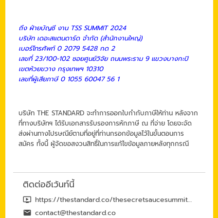
ถึง ฝ่ายบัญชี งาน TSS SUMMIT 2024
บริษัท เดอะสแตนดาร์ด จำกัด (สำนักงานใหญ่)
เบอร์โทรศัพท์ 0 2079 5428 กด 2
เลขที่ 23/100-102 ซอยศูนย์วิจัย ถนนพระราม 9 แขวงบางกะปิ
เขตห้วยขวาง กรุงเทพฯ 10310
เลขที่ผู้เสียภาษี 0 1055 60047 56 1
บริษัท THE STANDARD จะทำการออกใบกำกับภาษีให้ท่าน หลังจาก
ที่ทางบริษัทฯ ได้รับเอกสารรับรองการหักภาษี ณ ที่จ่าย โดยจะจัด
ส่งผ่านทางไปรษณีย์ตามที่อยู่ที่ท่านกรอกข้อมูลไว้ในขั้นตอนการ
สมัคร ทั้งนี้ ผู้จัดขอสงวนสิทธิ์ในการแก้ไขข้อมูลภายหลังทุกกรณี
ติดต่ออีเว้นท์นี้
https://thestandard.co/thesecretsaucesummit2024-rerun/
contact@thestandard.co