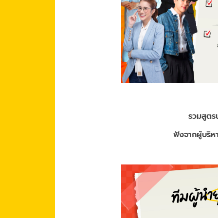
รวมสูตรน
ฟังจากผู้บริห