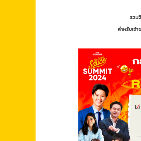
รวมวิ
สำหรับเจ้