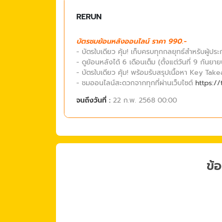
RERUN
บัตรชมย้อนหลังออนไลน์ ราคา 990.-
- บัตรใบเดียว คุ้ม! เก็บครบทุกกลยุทธ์สำหรับผู้ป
- ดูย้อนหลังได้ 6 เดือนเต็ม (ตั้งแต่วันที่ 9 กัน
- บัตรใบเดียว คุ้ม! พร้อมรับสรุปเนื้อหา Key Tak
- ชมออนไลน์สะดวกจากทุกที่ผ่านเว็บไซต์
https:/
จนถึงวันที่ :
22 ก.พ. 2568 00:00
ข้อ