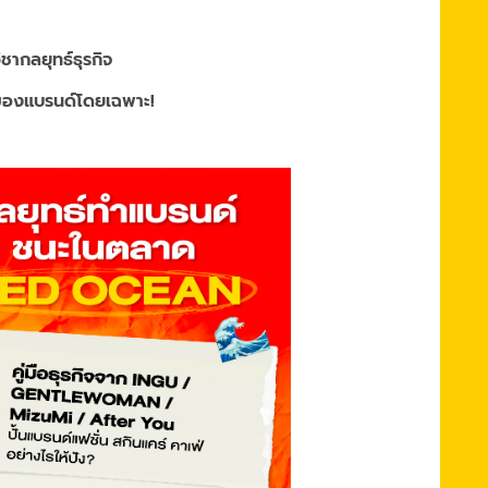
ชากลยุทธ์ธุรกิจ
าของแบรนด์โดยเฉพาะ!