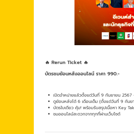
🔥 Rerun Ticket 🔥
บัตรชมย้อนหลังออนไลน์ ราคา 990.-
เปิดจำหน่ายแล้วตั้งแต่วันที่ 9 กันยายน 2567
ดูย้อนหลังได้ 6 เดือนเต็ม (ตั้งแต่วันที่ 9 ก
บัตรใบเดียว คุ้ม! พร้อมรับสรุปเนื้อหา Key T
ชมออนไลน์สะดวกจากทุกที่ผ่านเว็บไซต์