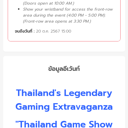
(Doors open at 10:00 AM.)
Show your wristband for access the front-row
area during the event (4:00 PM - 5:00 PM).
(Front-row area opens at 3:30 PM.)
จนถึงวันที่ :
20 ต.ค. 2567 15:00
ข้อมูลอีเว้นท์
Thailand's Legendary
Gaming Extravaganza
"Thailand Game Show