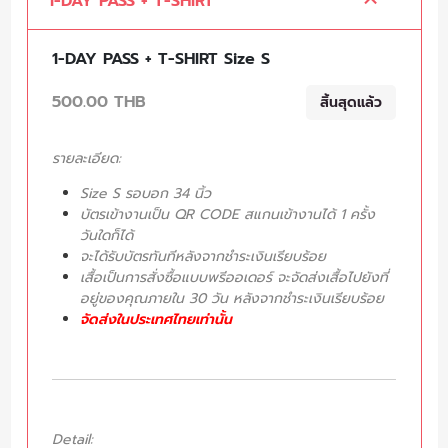
1-DAY PASS + T-SHIRT
1-DAY PASS + T-SHIRT Size S
500.00 THB
สิ้นสุดแล้ว
รายละเอียด:
Size S รอบอก 34 นิ้ว
บัตรเข้างานเป็น QR CODE สแกนเข้างานได้ 1 ครั้ง
วันใดก็ได้
จะได้รับบัตรทันทีหลังจากชำระเงินเรียบร้อย
เสื้อเป็นการสั่งซื้อแบบพรีออเดอร์ จะจัดส่งเสื้อไปยังที่
อยู่ของคุณภายใน 30 วัน หลังจากชำระเงินเรียบร้อย
จัดส่งในประเทศไทยเท่านั้น
Detail: