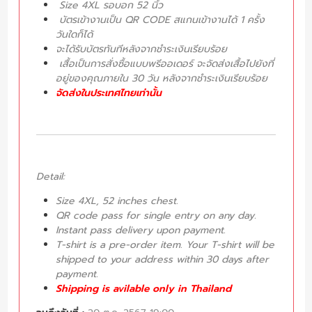
Size 4XL รอบอก 52 นิ้ว
บัตรเข้างานเป็น QR CODE สแกนเข้างานได้ 1 ครั้ง
วันใดก็ได้
จะได้รับบัตรทันทีหลังจากชำระเงินเรียบร้อย
เสื้อเป็นการสั่งซื้อแบบพรีออเดอร์ จะจัดส่งเสื้อไปยังที่
อยู่ของคุณภายใน 30 วัน หลังจากชำระเงินเรียบร้อย
จัดส่งในประเทศไทยเท่านั้น
Detail:
Size 4XL, 52 inches chest.
QR code pass for single entry on any day.
Instant pass delivery upon payment.
T-shirt is a pre-order item. Your T-shirt will be
shipped to your address within 30 days after
payment.
Shipping is avilable only in Thailand