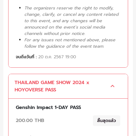
The organizers reserve the right to modify,
change, clarify, or cancel any content related
to this event, and any changes will be
announced on the event’s social media
channels without prior notice.
For any issues not mentioned above, please
follow the guidance of the event team.
จนถึงวันที่ :
20 ต.ค. 2567 19:00
THAILAND GAME SHOW 2024 x
HOYOVERSE PASS
Genshin Impact 1-DAY PASS
200.00 THB
สิ้นสุดแล้ว