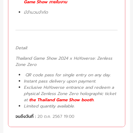
Game Show ภายในงาน
มีจำนวนจำกัด
Detail:
Thailand Game Show 2024 x HoYoverse: Zenless
Zone Zero
QR code pass for single entry on any day.
Instant pass delivery upon payment.
Exclusive HoYoverse entrance and redeem a
physical Zenless Zone Zero holographic ticket
at
the Thailand Game Show booth.
Limited quantity available.
จนถึงวันที่ :
20 ต.ค. 2567 19:00