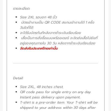
รายละเอียด:
Size 2XL รอบอก 48 นิ้ว
บัตรเข้างานเป็น QR CODE สแกนเข้างานได้ 1 ครั้ง
วันใดก็ได้
จะได้รับบัตรทันทีหลังจากชำระเงินเรียบร้อย
เสื้อเป็นการสั่งซื้อแบบพรีออเดอร์ จะจัดส่งเสื้อไปยังที่
อยู่ของคุณภายใน 30 วัน หลังจากชำระเงินเรียบร้อย
จัดส่งในประเทศไทยเท่านั้น
Detail:
Size 2XL, 48 inches chest.
QR code pass for single entry on any day.
Instant pass delivery upon payment.
T-shirt is a pre-order item. Your T-shirt will be
shipped to your address within 30 days after