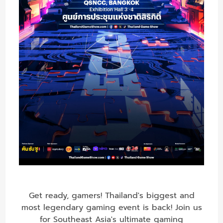
Get ready, gamers! Thailand's biggest and
most legendary gaming event is back! Join us
for Southeast Asia's ultimate gaming