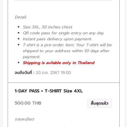
Detail:
Size 3XL, 50 inches chest.
QR code pass for single entry on any day.
Instant pass delivery upon payment.
T-shirt is a pre-order item. Your T-shirt will be
shipped to your address within 30 days after
payment.
Shipping is avilable only in Thailand
จนถึงวันที่ :
20 ต.ค. 2567 19:00
1-DAY PASS + T-SHIRT Size 4XL
500.00 THB
สิ้นสุดแล้ว
รายละเอียด: