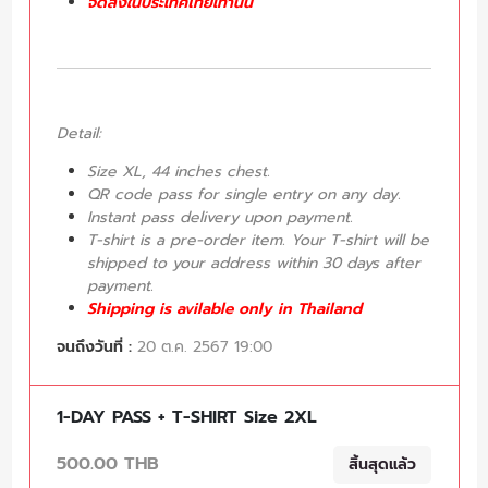
จัดส่งในประเทศไทยเท่านั้น
Detail:
Size XL, 44 inches chest.
QR code pass for single entry on any day.
Instant pass delivery upon payment.
T-shirt is a pre-order item. Your T-shirt will be
shipped to your address within 30 days after
payment.
Shipping is avilable only in Thailand
จนถึงวันที่ :
20 ต.ค. 2567 19:00
1-DAY PASS + T-SHIRT Size 2XL
500.00 THB
สิ้นสุดแล้ว