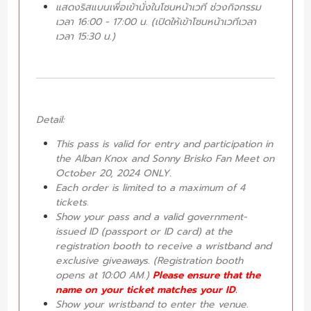
แสดงริสแบนเพื่อเข้านั่งในโซนหน้าเวที ช่วงกิจกรรม
เวลา 16:00 - 17:00 น. (เปิดให้เข้าโซนหน้าเวทีเวลา
เวลา 15:30 น.)
Detail:
This pass is valid for entry and participation in
the Alban Knox and Sonny Brisko Fan Meet on
October 20, 2024 ONLY.
Each order is limited to a maximum of 4
tickets.
Show your pass and a valid government-
issued ID (passport or ID card) at the
registration booth to receive a wristband and
exclusive giveaways. (Registration booth
opens at 10:00 AM.)
Please ensure that the
name on your ticket matches your ID.
Show your wristband to enter the venue.