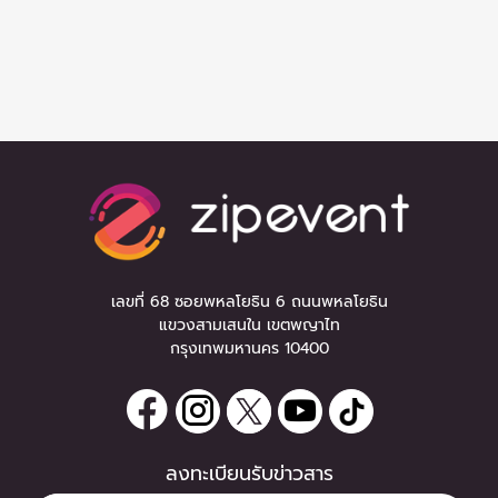
เลขที่ 68 ซอยพหลโยธิน 6 ถนนพหลโยธิน
แขวงสามเสนใน เขตพญาไท
กรุงเทพมหานคร 10400
ลงทะเบียนรับข่าวสาร