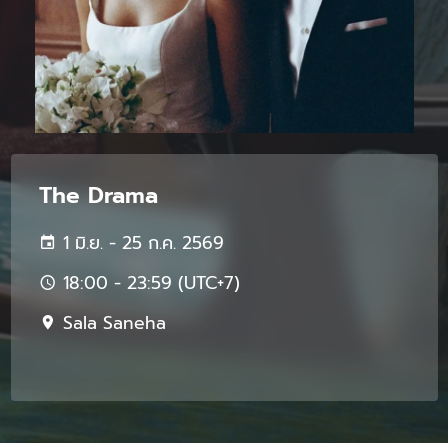
The Drama
1 มิ.ย. - 25 ก.ค. 2569
18:00 - 23:59 (UTC+7)
Sala Saneha