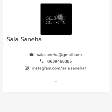
Sala Saneha
salasaneha@gmail.com
0639468385
instagram.com/sala.saneha/
-