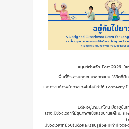
มนุษย์ต่างวัย Fest 2026 'ลอ
พื้นที่ที่จะชวนทุกคนมาออกแบบ “ชีวิตที่ยื
และความก้าวหน้าทางเทคโนโลยีทำให้ Longevity ไม่ไ
แต่จะอยู่นานแค่ไหน มีอายุยืนเ
เราจะมีช่วงเวลาที่มีสุขภาพแข็งแรงนานแค่ไหน (Hea
(
มีช่วงเวลาที่ยังปรับตัวและเรียนรู้สิ่งใหม่เท่าที่ใ