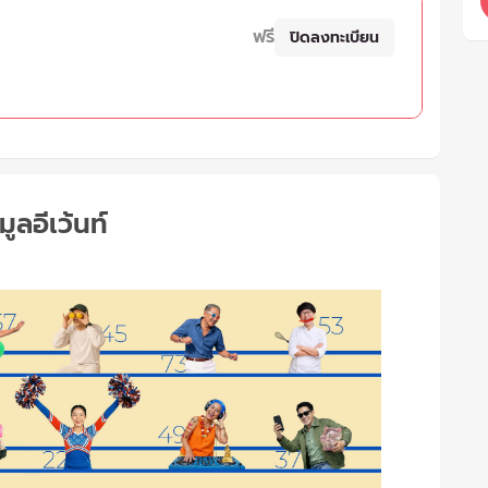
ฟรี
ปิดลงทะเบียน
มูลอีเว้นท์