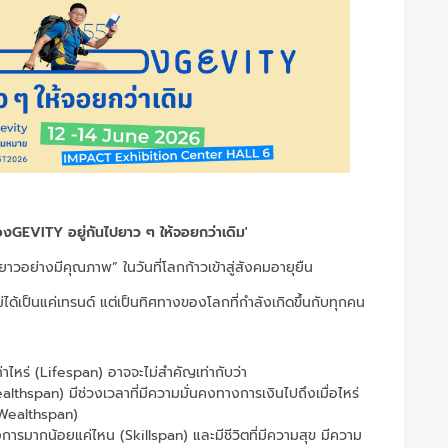
งGEVITY อยู่กันไปยาว ๆ ให้จอยกว่าเดิม'
นยาวอย่างมีคุณภาพ” ในวันที่โลกก้าวเข้าสู่สังคมอายุยืน
ด้เป็นแค่เทรนด์ แต่เป็นทิศทางของโลกที่กำลังเกิดขึ้นกับทุกคน
ท่าไหร่ (Lifespan) อาจจะไม่สำคัญเท่ากับว่า
lthspan) มีช่วงเวลาที่มีความมั่นคงทางการเงินไปถึงเมื่อไหร่
Wealthspan)
จต้องการมากน้อยแค่ไหน (Skillspan) และมีชีวิตที่มีความสุข มีความ