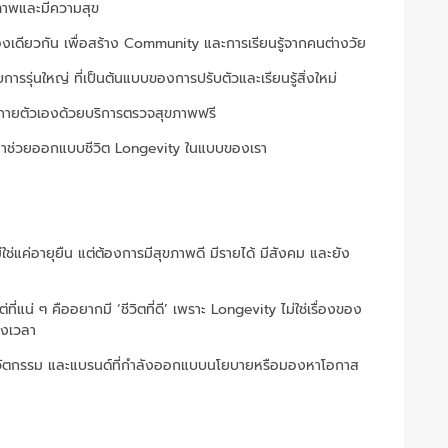
าพและมีความสุข
รื่องเดียวกัน เพื่อสร้าง Community และการเรียนรู้จากคนต่างวัย
ารรุ่นใหญ่ ที่เป็นต้นแบบของการปรับตัวและเรียนรู้สิ่งใหม่
างกายตัวเองด้วยบริการตรวจสุขภาพฟรี
ะมาช่วยออกแบบชีวิต Longevity ในแบบของเรา
ใช่แค่อายุยืน แต่ต้องการมีสุขภาพดี มีรายได้ มีสังคม และยัง
่ที่แน่ ๆ คืออยากมี ‘ชีวิตที่ดี’ เพราะ Longevity ไม่ใช่เรื่องของ
วงเวลา
วัตกรรม และแบรนด์ที่กำลังออกแบบนโยบายหรือมองหาโอกาส