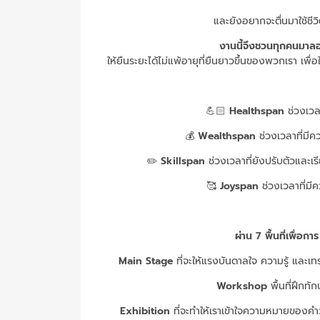
และยังอยากจะตื่นมาใช้ชีว
งานนี้จึงชวนทุกคนมา
ให้ยืนระยะได้ไม่แพ้อายุที่ยืนยาวขึ้นของพวกเรา เพื
💪🏻
Healthspan
ช่วงเวล
💰
Wealthspan
ช่วงเวลาที่มีค
✏️
Skillspan
ช่วงเวลาที่ยังปรับตัวและเรี
🥰
Joyspan
ช่วงเวลาที่มีค
ผ่าน 7 พื้นที่เพื่
Main Stage
ที่จะให้แรงบันดาลใจ ความรู้ และเ
Workshop
พื้นที่ฝึกทั
Exhibition
ที่จะทำให้เราเข้าใจความหมายของคำว่