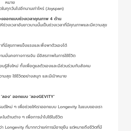
หมาย
ิตในทุกวันไปอีกนานเท่าไหร่​ (Joyspan)
ลองออกแบบช่วงเวลาคุณภาพ 4 ด้าน
่อให้ช่วงเวลาอันยาวนานนั้นเป็นช่วงเวลาที่มีคุณภาพและมีความสุข
าที่มีสุขภาพแข็งแรงและพึ่งพาตัวเองได้
วามมั่นคงทางการเงิน มีอิสรภาพในการใช้ชีวิต
ยนรู้สิ่งใหม่ ทั้งเพื่อดูแลตัวเองและมีส่วนร่วมกับสังคม
วามสุข ใช้ชีวิตอย่างสนุก และมีเป้าหมาย
อการ ‘ลอง’ ออกแบบ ‘ลองGEVITY’
ทรนด์ใหม่ ๆ เพื่อช่วยให้เราออกแบบ Longevity ในแบบของเรา
กษะในด้านต่าง ๆ เพื่อการนำไปใช้ในชีวิต
า Longevity ที่มากกว่าแค่การมีอายุยืน แต่หมายถึงชีวิตที่มี