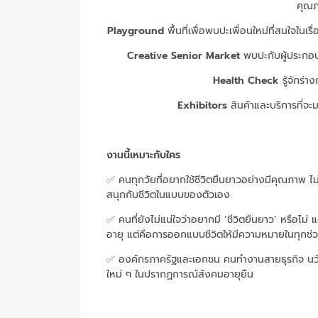
คุณภ
Playground
พื้นที่เพื่อพบปะเพื่อนใหม่ที่สนใจในเ
Creative Senior Market
พบปะกับผู้ประกอบก
Health Check
รู้จักร่
Exhibitors
สินค้าและบริการที่จ
งานนี้เหมาะกับใคร
✅ คนทุกวัยที่อยากใช้ชีวิตยืนยาวอย่างมีคุณภาพ ไม่
สนุกกับชีวิตในแบบของตัวเอง
✅ คนที่ยังไม่แน่ใจว่าอยากมี ‘ชีวิตยืนยาว’ หรือไม่ แต
อายุ แต่คือการออกแบบชีวิตให้มีความหมายในทุกช่
✅ องค์กรภาครัฐและเอกชน คนทำงานสายธุรกิจ น
ใหม่ ๆ ในปรากฏการณ์สังคมอายุยืน