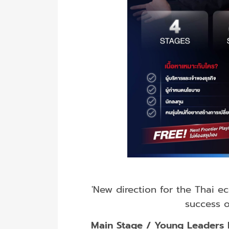
'New direction for the Thai 
success 
Main Stage / Young Leaders 