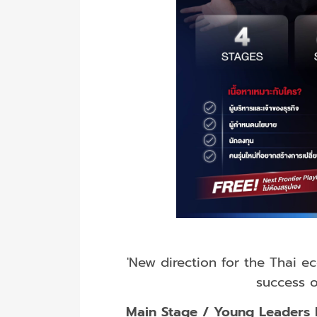
'New direction for the Thai 
success 
Main Stage / Young Leaders 